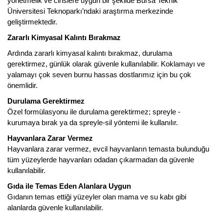
yönetmelik ve cinslere uygun bir şekilde Bursa Teknik
Üniversitesi Teknoparkı’ndaki araştırma merkezinde
geliştirmektedir.
Zararlı Kimyasal Kalıntı Bırakmaz
Ardında zararlı kimyasal kalıntı bırakmaz, durulama
gerektirmez, günlük olarak güvenle kullanılabilir. Koklamayı ve
yalamayı çok seven burnu hassas dostlarımız için bu çok
önemlidir.
Durulama Gerektirmez
Özel formülasyonu ile durulama gerektirmez; spreyle -
kurumaya bırak ya da spreyle-sil yöntemi ile kullanılır.
Hayvanlara Zarar Vermez
Hayvanlara zarar vermez, evcil hayvanların temasta bulunduğu
tüm yüzeylerde hayvanları odadan çıkarmadan da güvenle
kullanılabilir.
Gıda ile Temas Eden Alanlara Uygun
Gıdanın temas ettiği yüzeyler olan mama ve su kabı gibi
alanlarda güvenle kullanılabilir.