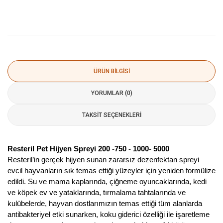
ÜRÜN BILGISI
YORUMLAR (0)
TAKSIT SEÇENEKLERI
Resteril Pet Hijyen Spreyi 200 -750 - 1000- 5000
Resteril’in gerçek hijyen sunan zararsız dezenfektan spreyi
evcil hayvanların sık temas ettiği yüzeyler için yeniden formülize
edildi. Su ve mama kaplarında, çiğneme oyuncaklarında, kedi
ve köpek ev ve yataklarında, tırmalama tahtalarında ve
kulübelerde, hayvan dostlarımızın temas ettiği tüm alanlarda
antibakteriyel etki sunarken, koku giderici özelliği ile işaretleme