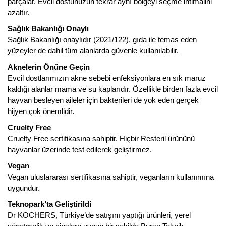
parçalar. Evcil dostunuzun tekrar aynı bölgeyi seçme ihtimalini
azaltır.
Sağlık Bakanlığı Onaylı
Sağlık Bakanlığı onaylıdır (2021/122), gıda ile temas eden
yüzeyler de dahil tüm alanlarda güvenle kullanılabilir.
Aknelerin Önüne Geçin
Evcil dostlarımızın akne sebebi enfeksiyonlara en sık maruz
kaldığı alanlar mama ve su kaplarıdır. Özellikle birden fazla evcil
hayvan besleyen aileler için bakterileri de yok eden gerçek
hijyen çok önemlidir.
Cruelty Free
Cruelty Free sertifikasına sahiptir. Hiçbir Resteril ürününü
hayvanlar üzerinde test edilerek geliştirmez.
Vegan
Vegan uluslararası sertifikasına sahiptir, veganların kullanımına
uygundur.
Teknopark’ta Geliştirildi
Dr KOCHERS, Türkiye’de satışını yaptığı ürünleri, yerel