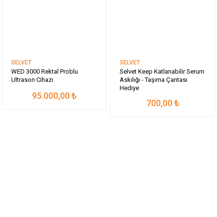
SELVET
SELVET
WED 3000 Rektal Problu
Selvet Keep Katlanabilir Serum
Ultrason Cihazı
Askılığı - Taşıma Çantası
Hediye
95.000,00 ₺
700,00 ₺