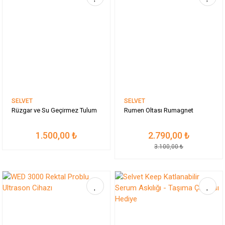
SELVET
SELVET
Rüzgar ve Su Geçirmez Tulum
Rumen Oltası Rumagnet
1.500,00 ₺
2.790,00 ₺
3.100,00 ₺