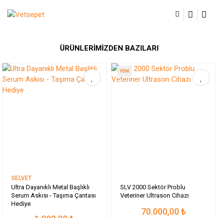
ÜRÜNLERİMİZDEN BAZILARI
YENİ
SELVET
Ultra Dayanıklı Metal Başlıklı
SLV 2000 Sektör Problu
Serum Askısı - Taşıma Çantası
Veteriner Ultrason Cihazı
Hediye
70.000,00 ₺