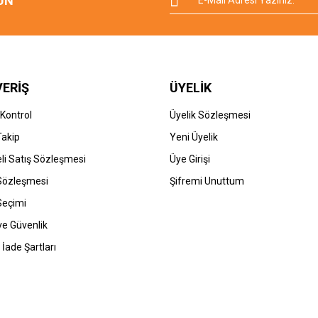
UN
VERİŞ
ÜYELİK
 Kontrol
Üyelik Sözleşmesi
Takip
Yeni Üyelik
li Satış Sözleşmesi
Üye Girişi
 Sözleşmesi
Şifremi Unuttum
Seçimi
 ve Güvenlik
 İade Şartları