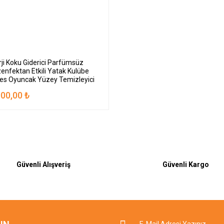
rji Koku Giderici Parfümsüz
enfektan Etkili Yatak Kulübe
es Oyuncak Yüzey Temizleyici
000,00 ₺
Güvenli Alışveriş
Güvenli Kargo