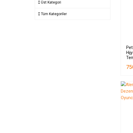
Üst Kategori
Tüm Kategoriler
Pet
Hij
Tem
Set
75