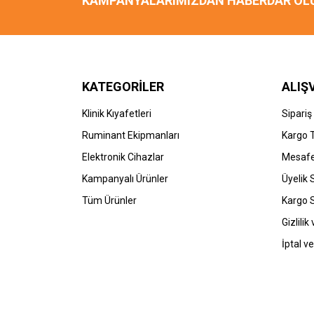
KAMPANYALARIMIZDAN HABERDAR OL
KATEGORİLER
ALIŞ
Klinik Kıyafetleri
Sipariş
Ruminant Ekipmanları
Kargo 
Elektronik Cihazlar
Mesafe
Kampanyalı Ürünler
Üyelik
Tüm Ürünler
Kargo 
Gizlilik
İptal ve