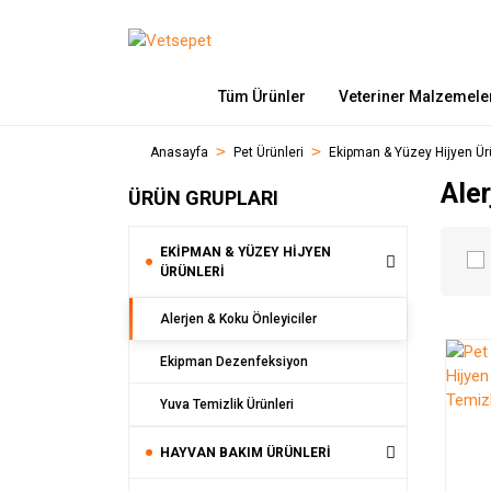
Tüm Ürünler
Veteriner Malzemele
Anasayfa
Pet Ürünleri
Ekipman & Yüzey Hijyen Ür
Aler
ÜRÜN GRUPLARI
EKIPMAN & YÜZEY HIJYEN
ÜRÜNLERI
Alerjen & Koku Önleyiciler
Ekipman Dezenfeksiyon
Yuva Temizlik Ürünleri
HAYVAN BAKIM ÜRÜNLERI