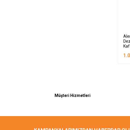
Ale
Dez
Kaf
5L
1.
Müşteri Hizmetleri