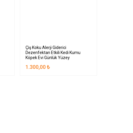
i
Çiş Koku Alerji Giderici
Dezenfektan Etkili Kedi Kumu
Köpek Evi Günlük Yüzey
Temizleyici Sprey Seti
1.300,00 ₺