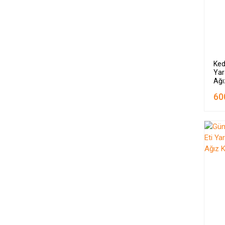
Ked
Yar
Ağı
60