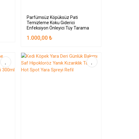
Parfümsüz Köpüksüz Pati
Temizleme Koku Giderici
Enfeksiyon Önleyici Tüy Tarama
Bakım Sprey Seti
1.000,00 ₺