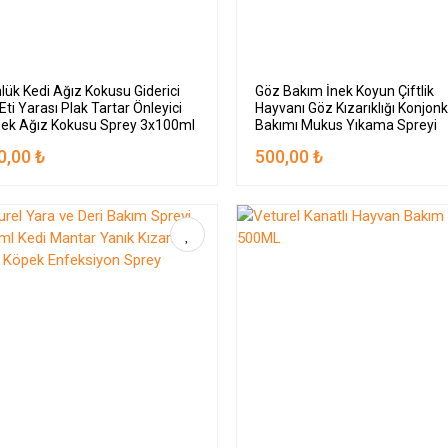
lük Kedi Ağız Kokusu Giderici
Göz Bakım İnek Koyun Çiftlik
 Eti Yarası Plak Tartar Önleyici
Hayvanı Göz Kızarıklığı Konjonkt
ek Ağız Kokusu Sprey 3x100ml
Bakımı Mukus Yıkama Spreyi
500ml
0,00 ₺
500,00 ₺