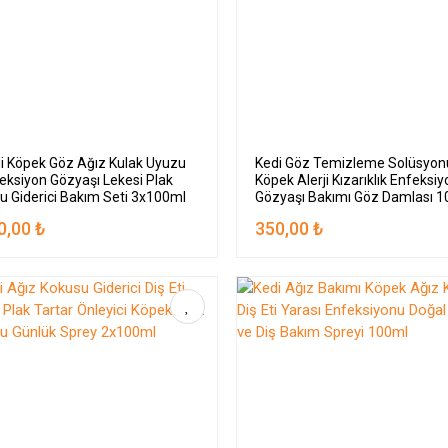
i Köpek Göz Ağız Kulak Uyuzu
Kedi Göz Temizleme Solüsyon
eksiyon Gözyaşı Lekesi Plak
Köpek Alerji Kızarıklık Enfeksi
u Giderici Bakım Seti 3x100ml
Gözyaşı Bakımı Göz Damlası 
0,00 ₺
350,00 ₺