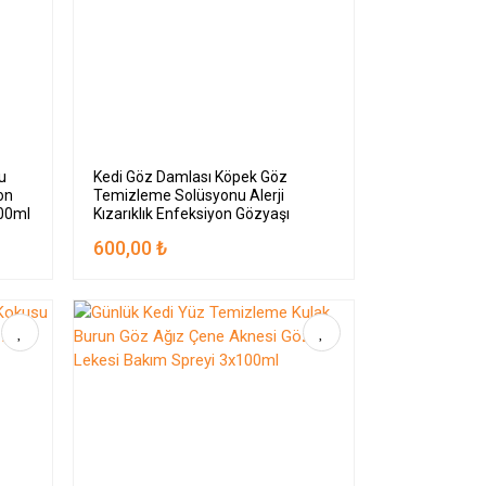
u
Kedi Göz Damlası Köpek Göz
yon
Temizleme Solüsyonu Alerji
100ml
Kızarıklık Enfeksiyon Gözyaşı
Lekesi 2x100ml
600,00 ₺