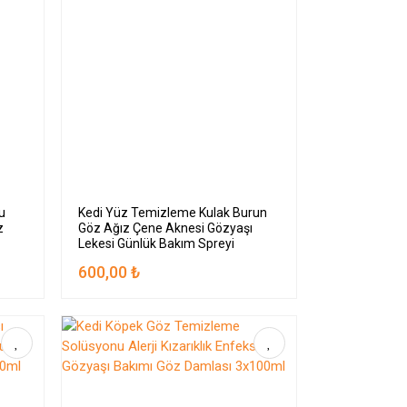
u
Kedi Yüz Temizleme Kulak Burun
z
Göz Ağız Çene Aknesi Gözyaşı
Lekesi Günlük Bakım Spreyi
2x100ml
600,00 ₺