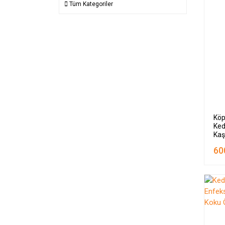
Tüm Kategoriler
Köp
Ked
Kaş
2x
60