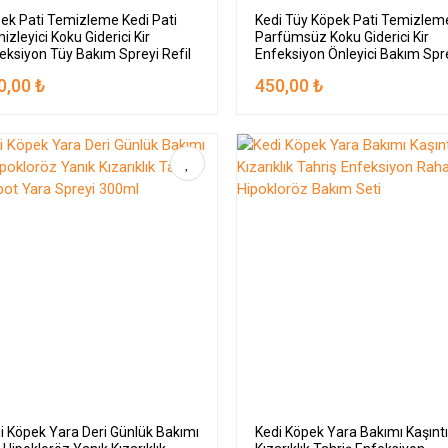
ek Pati Temizleme Kedi Pati
Kedi Tüy Köpek Pati Temizlem
izleyici Koku Giderici Kir
Parfümsüz Koku Giderici Kir
eksiyon Tüy Bakım Spreyi Refil
Enfeksiyon Önleyici Bakım Spr
300ml
0,00 ₺
450,00 ₺
i Köpek Yara Deri Günlük Bakımı
Kedi Köpek Yara Bakımı Kaşınt