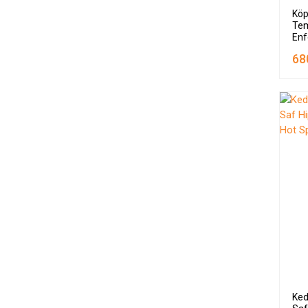
Köp
Tem
Enf
68
Ked