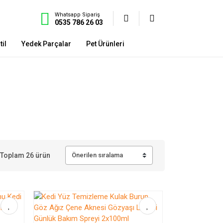
Whatsapp Sipariş
0535 786 26 03
il
Yedek Parçalar
Pet Ürünleri
Toplam 26 ürün