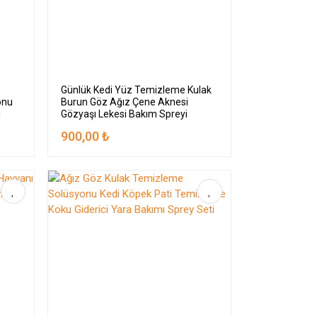
Günlük Kedi Yüz Temizleme Kulak
onu
Burun Göz Ağız Çene Aknesi
i
Gözyaşı Lekesi Bakım Spreyi
3x100ml
900,00 ₺