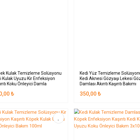
ek Kulak Temizleme Solüsyonu
Kedi Yüz Temizleme Solüsyon
i Kulak Uyuzu Kir Enfeksiyon
Kedi Aknesi Gözyaşı Lekesi Gö
ıntı Koku Önleyici Damla
Damlası Akıntı Kaşıntı Bakımı
100ml
100ml
0,00 ₺
350,00 ₺