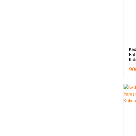
Ked
Enf
Kok
90