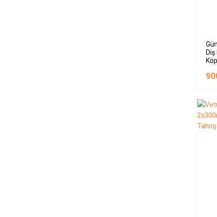
Gün
Diş
Köp
90