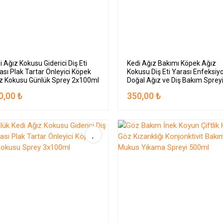
i Ağız Kokusu Giderici Diş Eti
Kedi Ağız Bakımı Köpek Ağız
ası Plak Tartar Önleyici Köpek
Kokusu Diş Eti Yarası Enfeksiy
z Kokusu Günlük Sprey 2x100ml
Doğal Ağız ve Diş Bakım Sprey
100ml
0,00 ₺
350,00 ₺