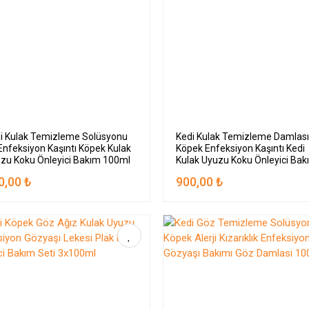
i Kulak Temizleme Solüsyonu
Kedi Kulak Temizleme Damlas
 Enfeksiyon Kaşıntı Köpek Kulak
Köpek Enfeksiyon Kaşıntı Kedi
zu Koku Önleyici Bakım 100ml
Kulak Uyuzu Koku Önleyici Ba
3x100ml
0,00 ₺
900,00 ₺