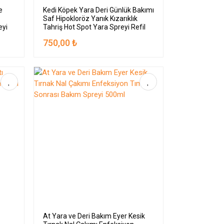
e
Kedi Köpek Yara Deri Günlük Bakımı
Saf Hipokloröz Yanık Kızarıklık
eyi
Tahriş Hot Spot Yara Spreyi Refil
750,00 ₺
ı
At Yara ve Deri Bakım Eyer Kesik