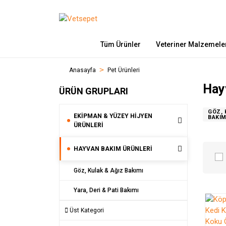
Tüm Ürünler
Veteriner Malzemele
Anasayfa
Pet Ürünleri
Hay
ÜRÜN GRUPLARI
GÖZ, 
EKIPMAN & YÜZEY HIJYEN
BAKI
ÜRÜNLERI
HAYVAN BAKIM ÜRÜNLERI
Göz, Kulak & Ağız Bakımı
Yara, Deri & Pati Bakımı
Üst Kategori