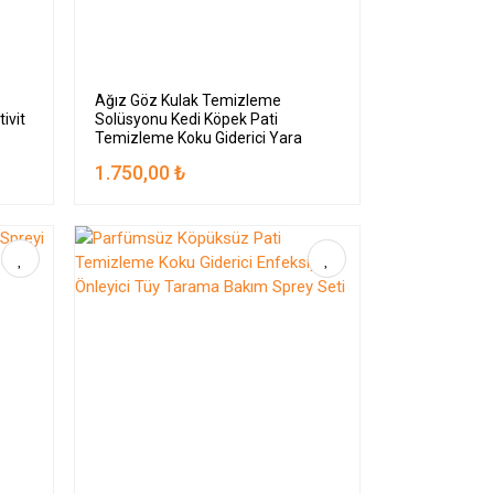
Ağız Göz Kulak Temizleme
ivit
Solüsyonu Kedi Köpek Pati
Temizleme Koku Giderici Yara
Bakımı Sprey Seti
1.750,00 ₺