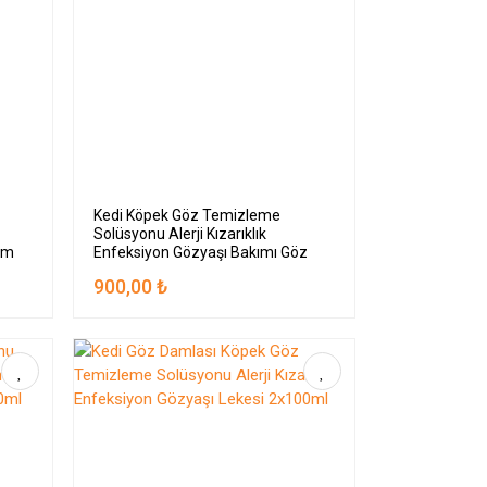
ı
Kedi Köpek Göz Temizleme
Solüsyonu Alerji Kızarıklık
kım
Enfeksiyon Gözyaşı Bakımı Göz
Damlası 3x100ml
900,00 ₺