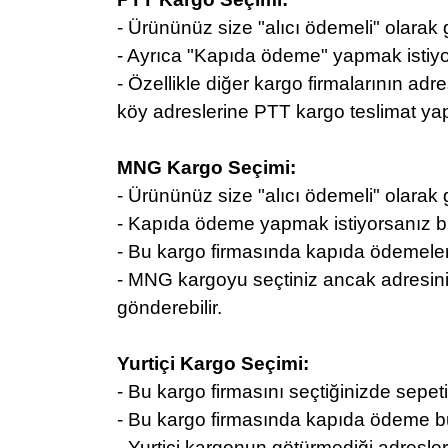
- Ürününüz size "alıcı ödemeli" olarak 
- Ayrıca "Kapıda ödeme" yapmak istiyor
- Özellikle diğer kargo firmalarının ad
köy adreslerine PTT kargo teslimat ya
MNG Kargo Seçimi:
- Ürününüz size "alıcı ödemeli" olarak 
- Kapıda ödeme yapmak istiyorsanız bu k
- Bu kargo firmasında kapıda ödemelerd
- MNG kargoyu seçtiniz ancak adresiniz
gönderebilir.
Yurtiçi Kargo Seçimi:
- Bu kargo firmasını seçtiğinizde sepetini
- Bu kargo firmasında kapıda ödeme bu
- Yurtiçi kargonun götürmediği adresler