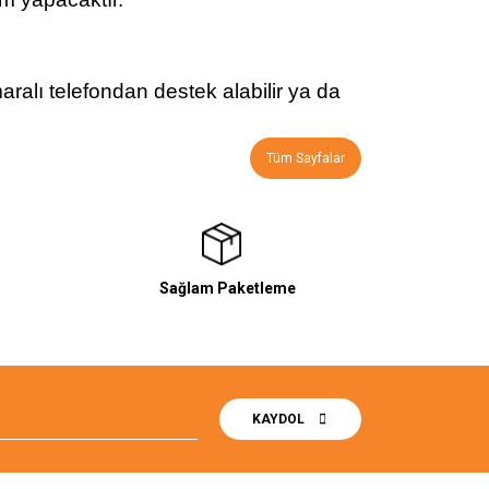
ralı telefondan destek alabilir ya da
Tüm Sayfalar
Sağlam Paketleme
KAYDOL