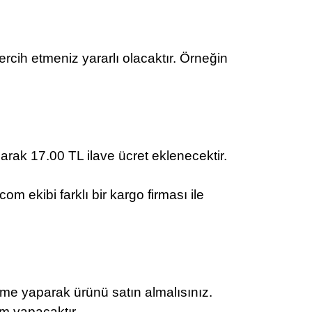
rcih etmeniz yararlı olacaktır. Örneğin
larak 17.00 TL ilave ücret eklenecektir.
 ekibi farklı bir kargo firması ile
me yaparak ürünü satın almalısınız.
im yapacaktır.