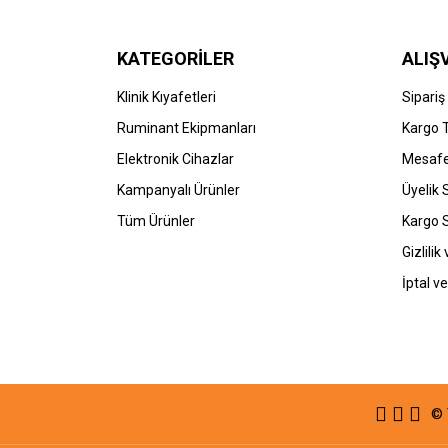
KATEGORİLER
ALIŞ
Klinik Kıyafetleri
Sipariş
Ruminant Ekipmanları
Kargo 
Elektronik Cihazlar
Mesafe
Kampanyalı Ürünler
Üyelik
Tüm Ürünler
Kargo 
Gizlilik
İptal ve
© 