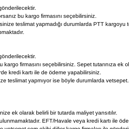
gönderilecektir.
sanız bu kargo firmasını seçebilirsiniz.
resinize teslimat yapmadığı durumlarda PTT kargoyu te
pmaktadır.
gönderilecektir.
argo firmasını seçebilirsiniz. Sepet tutarınıza ek o
e kredi kartı ile de ödeme yapabilirsiniz.
e teslimat yapmıyor ise böyle durumlarda vetsepet.com
ze ek olarak belirli bir tutarda maliyet yansıtılır.
lunmamaktadır. EFT/Havale veya kredi kartı ile öde
e vetsepet.com ekibi diğer kargo firmaları ile gönder