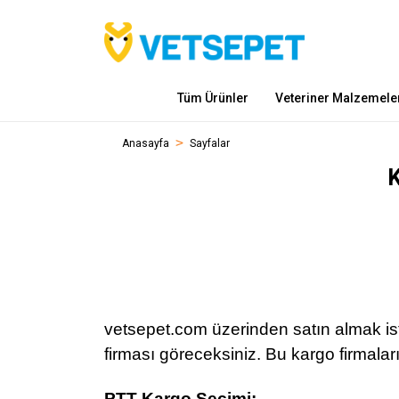
Tüm Ürünler
Veteriner Malzemele
Anasayfa
Sayfalar
K
vetsepet.com üzerinden satın almak ist
firması göreceksiniz. Bu kargo firmal
PTT Kargo Seçimi: