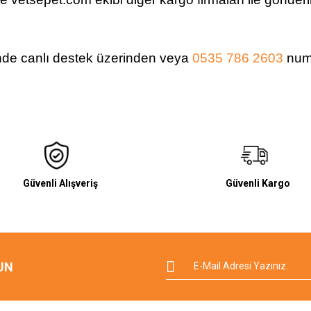
nde canlı destek üzerinden veya
0535 786 2603
numa
Güvenli Alışveriş
Güvenli Kargo
UN