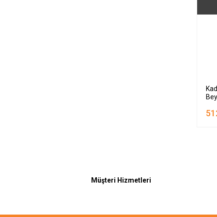
Kad
Bey
51
Müşteri Hizmetleri