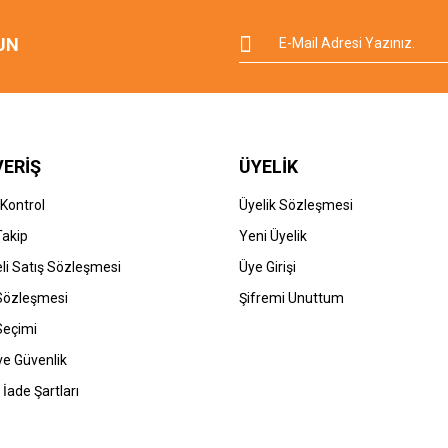
UN
VERİŞ
ÜYELİK
 Kontrol
Üyelik Sözleşmesi
Takip
Yeni Üyelik
li Satış Sözleşmesi
Üye Girişi
 Sözleşmesi
Şifremi Unuttum
Seçimi
 ve Güvenlik
 İade Şartları