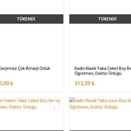
TÜKENDİ
TÜKENDİ
Geçirmez Çok Amaçlı Önlük
Kadın Klasik Yaka Ceket Boy B
Öğretmen, Doktor Önlüğü
0,00 ₺
512,50 ₺