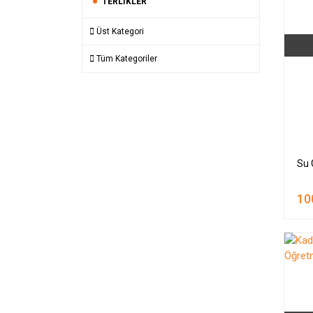
TERLIKLER
Üst Kategori
Tüm Kategoriler
Su 
10