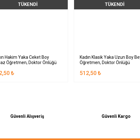
TÜKENDİ
TÜKENDİ
ın Hakim Yaka Ceket Boy
Kadın Klasik Yaka Uzun Boy B
az Öğretmen, Doktor Önlüğü
Öğretmen, Doktor Önlüğü
2,50 ₺
512,50 ₺
Güvenli Alışveriş
Güvenli Kargo