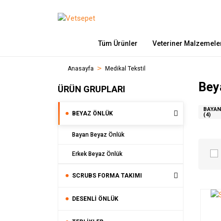
Tüm Ürünler
Veteriner Malzemele
Anasayfa
Medikal Tekstil
Bey
ÜRÜN GRUPLARI
BAYAN
BEYAZ ÖNLÜK
(4)
Bayan Beyaz Önlük
Erkek Beyaz Önlük
SCRUBS FORMA TAKIMI
DESENLI ÖNLÜK