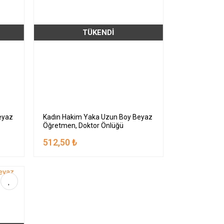
TÜKENDİ
eyaz
Kadın Hakim Yaka Uzun Boy Beyaz
Öğretmen, Doktor Önlüğü
512,50 ₺