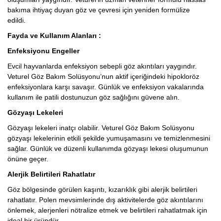
bakıma ihtiyaç duyan göz ve çevresi için yeniden formülize
edildi.
Fayda ve Kullanım Alanları :
Enfeksiyonu Engeller
Evcil hayvanlarda enfeksiyon sebepli göz akıntıları yaygındır.
Veturel Göz Bakım Solüsyonu’nun aktif içeriğindeki hipokloröz
enfeksiyonlara karşı savaşır. Günlük ve enfeksiyon vakalarında
kullanım ile patili dostunuzun göz sağlığını güvene alın.
Gözyaşı Lekeleri
Gözyaşı lekeleri inatçı olabilir. Veturel Göz Bakım Solüsyonu
gözyaşı lekelerinin etkili şekilde yumuşamasını ve temizlenmesini
sağlar. Günlük ve düzenli kullanımda gözyaşı lekesi oluşumunun
önüne geçer.
Alerjik Belirtileri Rahatlatır
Göz bölgesinde görülen kaşıntı, kızarıklık gibi alerjik belirtileri
rahatlatır. Polen mevsimlerinde dış aktivitelerde göz akıntılarını
önlemek, alerjenleri nötralize etmek ve belirtileri rahatlatmak için
ideal bir üründür.