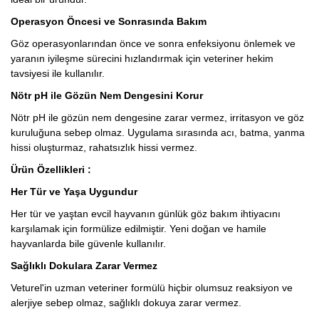
Operasyon Öncesi ve Sonrasında Bakım
Göz operasyonlarından önce ve sonra enfeksiyonu önlemek ve
yaranın iyileşme sürecini hızlandırmak için veteriner hekim
tavsiyesi ile kullanılır.
Nötr pH ile Gözün Nem Dengesini Korur
Nötr pH ile gözün nem dengesine zarar vermez, irritasyon ve göz
kuruluğuna sebep olmaz. Uygulama sırasında acı, batma, yanma
hissi oluşturmaz, rahatsızlık hissi vermez.
Ürün Özellikleri :
Her Tür ve Yaşa Uygundur
Her tür ve yaştan evcil hayvanın günlük göz bakım ihtiyacını
karşılamak için formülize edilmiştir. Yeni doğan ve hamile
hayvanlarda bile güvenle kullanılır.
Sağlıklı Dokulara Zarar Vermez
Veturel'in uzman veteriner formülü hiçbir olumsuz reaksiyon ve
alerjiye sebep olmaz, sağlıklı dokuya zarar vermez.