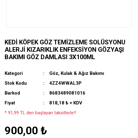
KEDI KÖPEK GÖZ TEMIZLEME SOLÜSYONU
ALERJI KIZARIKLIK ENFEKSIYON GÖZYAŞI
BAKIMI GÖZ DAMLASI 3X100ML
Kategori
Göz, Kulak & Ağız Bakımı
Stok Kodu
4ZZ4WWAL3P
Barkod
8683489081016
Fiyat
818,18 ₺ + KDV
* 91,99 TL den başlayan taksitlerle!!
900,00 ₺