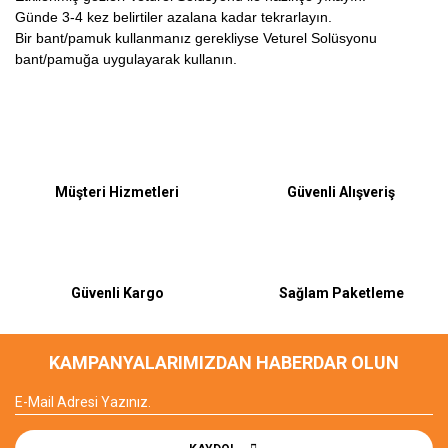
Günde 3-4 kez belirtiler azalana kadar tekrarlayın.
Bir bant/pamuk kullanmanız gerekliyse Veturel Solüsyonu
bant/pamuğa uygulayarak kullanın.
Bu ürüne ilk yorumu siz yapın!
Müşteri Hizmetleri
Güvenli Alışveriş
Yorum Yaz
Güvenli Kargo
Sağlam Paketleme
KAMPANYALARIMIZDAN HABERDAR OLUN