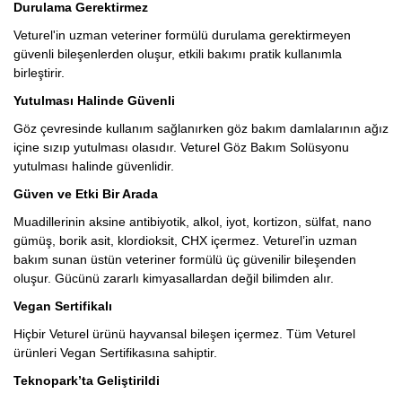
Durulama Gerektirmez
Veturel'in uzman veteriner formülü durulama gerektirmeyen
güvenli bileşenlerden oluşur, etkili bakımı pratik kullanımla
birleştirir.
Yutulması Halinde Güvenli
Göz çevresinde kullanım sağlanırken göz bakım damlalarının ağız
içine sızıp yutulması olasıdır. Veturel Göz Bakım Solüsyonu
yutulması halinde güvenlidir.
Güven ve Etki Bir Arada
Muadillerinin aksine antibiyotik, alkol, iyot, kortizon, sülfat, nano
gümüş, borik asit, klordioksit, CHX içermez. Veturel’in uzman
bakım sunan üstün veteriner formülü üç güvenilir bileşenden
oluşur. Gücünü zararlı kimyasallardan değil bilimden alır.
Vegan Sertifikalı
Hiçbir Veturel ürünü hayvansal bileşen içermez. Tüm Veturel
ürünleri Vegan Sertifikasına sahiptir.
Teknopark’ta Geliştirildi