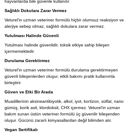
hayvanlarda bile güvenle kullanılır.
Sağlıklı Dokulara Zarar Vermez
Veturel'in uzman veteriner formülü hiçbir olumsuz reaksiyon ve
alerjiye sebep olmaz, sağlıklı dokulara zarar vermez.
Yutulması Halinde Güvenli
Yutulması halinde güvenlidir, toksik etkiye sahip bileşen
içermemektedir.
Durulama Gerektirmez
Veturel'in uzman veteriner formülü durulama gerektirmeyen
güvenli bileşenlerden oluşur, etkili bakımı pratik kullanımla
birleştirir.
Güven ve Etki Bir Arada
Muadillerinin aksineantibiyotik, alkol, iyot, kortizon, sülfat, nano
gümüş, borik asit, klordioksit, CHX içermez. Veturel’in uzman
bakım sunan üstün veteriner formülü üç güvenilir bileşenden
oluşur. Gücünü zararlı kimyasallardan değil bilimden alır.
Vegan Sertifikalı