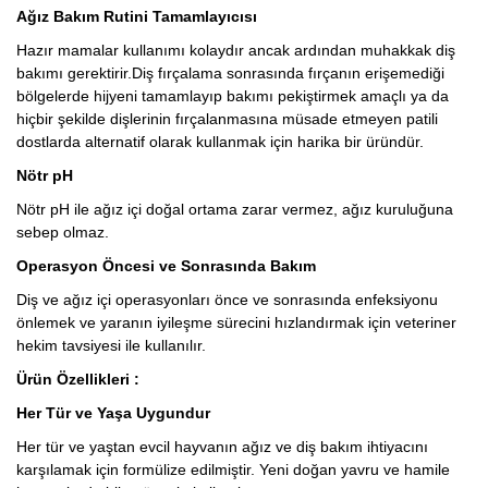
Ağız Bakım Rutini Tamamlayıcısı
Hazır mamalar kullanımı kolaydır ancak ardından muhakkak diş
bakımı gerektirir.Diş fırçalama sonrasında fırçanın erişemediği
bölgelerde hijyeni tamamlayıp bakımı pekiştirmek amaçlı ya da
hiçbir şekilde dişlerinin fırçalanmasına müsade etmeyen patili
dostlarda alternatif olarak kullanmak için harika bir üründür.
Nötr pH
Nötr pH ile ağız içi doğal ortama zarar vermez, ağız kuruluğuna
sebep olmaz.
Operasyon Öncesi ve Sonrasında Bakım
Diş ve ağız içi operasyonları önce ve sonrasında enfeksiyonu
önlemek ve yaranın iyileşme sürecini hızlandırmak için veteriner
hekim tavsiyesi ile kullanılır.
Ürün Özellikleri :
Her Tür ve Yaşa Uygundur
Her tür ve yaştan evcil hayvanın ağız ve diş bakım ihtiyacını
karşılamak için formülize edilmiştir. Yeni doğan yavru ve hamile