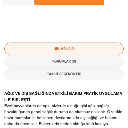
ÜRÜN BILGISI
YORUMLAR (0)
TAKSIT SEÇENEKLERI
AĞIZ VE DİŞ SAĞLIĞINDA ETKİLİ BAKIM PRATİK UYGULAMA
İLE BİRLEŞTİ
Evcil hayvanlarda da tıpkı bizlerde olduğu gibi ağız sağlığı
bozulduğunda genel sağlık durumu da olumsuz etkilenir. Özellikle
hazır mamalar ile beslenen dostlarımızda diş sağlığı ve bakımı
daha da önemlidir. Bakterilerin neden olduğu kötü kokuyu