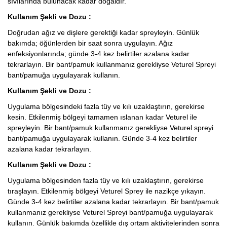
sıvılarında bulunacak kadar doğaldır.
Kullanım Şekli ve Dozu :
Doğrudan ağız ve dişlere gerektiği kadar spreyleyin. Günlük
bakımda; öğünlerden bir saat sonra uygulayın. Ağız
enfeksiyonlarında; günde 3-4 kez belirtiler azalana kadar
tekrarlayın. Bir bant/pamuk kullanmanız gerekliyse Veturel Spreyi
bant/pamuğa uygulayarak kullanın.
Kullanım Şekli ve Dozu :
Uygulama bölgesindeki fazla tüy ve kılı uzaklaştırın, gerekirse
kesin. Etkilenmiş bölgeyi tamamen ıslanan kadar Veturel ile
spreyleyin. Bir bant/pamuk kullanmanız gerekliyse Veturel spreyi
bant/pamuğa uygulayarak kullanın. Günde 3-4 kez belirtiler
azalana kadar tekrarlayın.
Kullanım Şekli ve Dozu :
Uygulama bölgesinden fazla tüy ve kılı uzaklaştırın, gerekirse
tıraşlayın. Etkilenmiş bölgeyi Veturel Sprey ile nazikçe yıkayın.
Günde 3-4 kez belirtiler azalana kadar tekrarlayın. Bir bant/pamuk
kullanmanız gerekliyse Veturel Spreyi bant/pamuğa uygulayarak
kullanın. Günlük bakımda özellikle dış ortam aktivitelerinden sonra