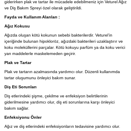
giderirken plak ve tartar ile mücadele edebilmeniz için Veturel Ağız
ve Diş Bakım Spreyi özel olarak geliştirildi.
Fayda ve Kullanım Alanları :
Ağız Kokusu
Ağızda oluşan kötü kokunun sebebi bakterilerdir. Veturel’in
içeriğinde bulunan hipokloröz, ağızdaki bakterileri uzaklaştırır ve
koku moleküllerini parçalar. Kötü kokuyu parfüm ya da koku verici
yan maddelerle maskelemeden geçirir.
Plak ve Tartar
Plak ve tartarın azalmasında yardımcı olur. Düzenli kullanımda
tartar oluşumunu önleyici bakım sunar.
Diş Eti Sorunları
Diş etlerindeki şişme, çekilme ve enfeksiyon belirtilerinin
giderilmesine yardımcı olur, diş eti sorunlarına karşı önleyici
bakım sağlar.
Enfeksiyonu Önler
Ağız ve diş etlerindeki enfeksiyonların tedavisine yardımcı olur.