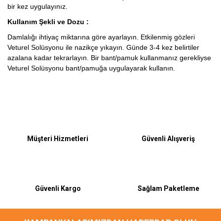
bir kez uygulayınız.
Kullanım Şekli ve Dozu :
Damlalığı ihtiyaç miktarına göre ayarlayın. Etkilenmiş gözleri
Veturel Solüsyonu ile nazikçe yıkayın. Günde 3-4 kez belirtiler
azalana kadar tekrarlayın. Bir bant/pamuk kullanmanız gerekliyse
Veturel Solüsyonu bant/pamuğa uygulayarak kullanın.
Bu ürüne ilk yorumu siz yapın!
Müşteri Hizmetleri
Güvenli Alışveriş
Yorum Yaz
Güvenli Kargo
Sağlam Paketleme