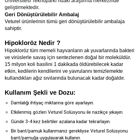
Üniversitesi Teknoparkı’ndaki araştırma merkezinde
geliştirmektedir.
Geri Dönüştürülebilir Ambalaj
Veturel ürünlerinin tümü geri dönüştürülebilir ambalaja
sahiptir.
Hipokloröz Nedir ?
Hipokloröz tüm memeli hayvanların ak yuvarlarında bakteri
ve virüslerle savaş için sentezlenen doğal bir moleküldür.
15 milyon koli basilini 1 dakikada öldürebilecek kadar
etkin, kedilerin kendilerini ve yavrularını temizlemekte
kullandıkları ağız sıvılarında bulunacak kadar doğaldır.
Kullanım Şekli ve Dozu:
Damlalığı ihtiyaç miktarına göre ayarlayın.
Etkilenmiş gözleri Veturel Solüsyonu ile nazikçe yıkayın.
Günde 3-4 kez belirtiler azalana kadar tekrarlayın.
Bir bant/pamuk kullanmanız gerekliyse Veturel Solüsyonu
bant/pamuğa uygulayarak kullanın.