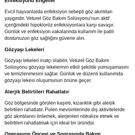
Enfeksiyonu Engeller
Evcil hayvanlarda enfeksiyon sebepli göz akıntıları
yaygındır. Veturel Göz Bakım Solüsyonu’nun aktif
içeriğindeki hipokloröz enfeksiyonlara karşı savaşır.
Günlük ve enfeksiyon vakalarında kullanım ile patili
dostunuzun göz sağlığını güvene alın.
Gözyaşı Lekeleri
Gözyaşı lekeleri inatçı olabilir. Veturel Göz Bakım
Solüsyonu gözyaşı lekelerinin etkili şekilde yumuşamasını
ve temizlenmesini sağlar. Günlük ve düzenli kullanımda
gözyaşı lekesi oluşumunun önüne geçer.
Alerjik Belirtileri Rahatlatır
Göz bölgesinde görülen kaşıntı, kızarıklık gibi alerjik
belirtileri rahatlatır. Polen mevsimlerinde dış aktivitelerde
göz akıntılarını önlemek, alerjenleri nötralize etmek ve
belirtileri rahatlatmak için ideal bir üründür.
Operasyon Öncesi ve Sonrasında Bakım