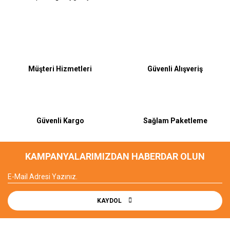
Bu ürüne ilk yorumu siz yapın!
Müşteri Hizmetleri
Güvenli Alışveriş
Yorum Yaz
Güvenli Kargo
Sağlam Paketleme
KAMPANYALARIMIZDAN HABERDAR OLUN
KAYDOL