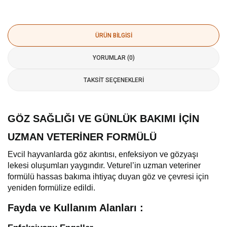
ÜRÜN BILGISI
YORUMLAR (0)
TAKSIT SEÇENEKLERI
GÖZ SAĞLIĞI VE GÜNLÜK BAKIMI İÇİN
UZMAN VETERİNER FORMÜLÜ
Evcil hayvanlarda göz akıntısı, enfeksiyon ve gözyaşı
lekesi oluşumları yaygındır. Veturel’in uzman veteriner
formülü hassas bakıma ihtiyaç duyan göz ve çevresi için
yeniden formülize edildi.
Fayda ve Kullanım Alanları :