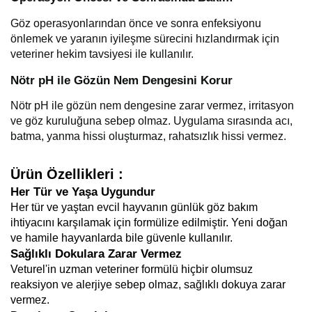
Göz operasyonlarından önce ve sonra enfeksiyonu
önlemek ve yaranın iyileşme sürecini hızlandırmak için
veteriner hekim tavsiyesi ile kullanılır.
Nötr pH ile Gözün Nem Dengesini Korur
Nötr pH ile gözün nem dengesine zarar vermez, irritasyon
ve göz kuruluğuna sebep olmaz. Uygulama sırasında acı,
batma, yanma hissi oluşturmaz, rahatsızlık hissi vermez.
Ürün Özellikleri :
Her Tür ve Yaşa Uygundur
Her tür ve yaştan evcil hayvanın günlük göz bakım
ihtiyacını karşılamak için formülize edilmiştir. Yeni doğan
ve hamile hayvanlarda bile güvenle kullanılır.
Sağlıklı Dokulara Zarar Vermez
Veturel'in uzman veteriner formülü hiçbir olumsuz
reaksiyon ve alerjiye sebep olmaz, sağlıklı dokuya zarar
vermez.