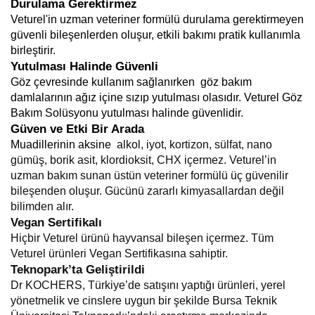
Durulama Gerektirmez
Veturel'in uzman veteriner formülü durulama gerektirmeyen
güvenli bileşenlerden oluşur, etkili bakımı pratik kullanımla
birleştirir.
Yutulması Halinde Güvenli
Göz çevresinde kullanım sağlanırken göz bakım
damlalarının ağız içine sızıp yutulması olasıdır. Veturel Göz
Bakım Solüsyonu yutulması halinde güvenlidir.
Güven ve Etki Bir Arada
Muadillerinin aksine
alkol, iyot, kortizon, sülfat, nano
gümüş, borik asit, klordioksit, CHX içermez. Veturel’in
uzman bakım sunan üstün veteriner formülü üç güvenilir
bileşenden oluşur. Gücünü zararlı kimyasallardan değil
bilimden alır.
Vegan Sertifikalı
Hiçbir Veturel ürünü hayvansal bileşen içermez. Tüm
Veturel ürünleri Vegan Sertifikasına sahiptir.
Teknopark’ta Geliştirildi
Dr KOCHERS, Türkiye’de satışını yaptığı ürünleri, yerel
yönetmelik ve cinslere uygun bir şekilde Bursa Teknik