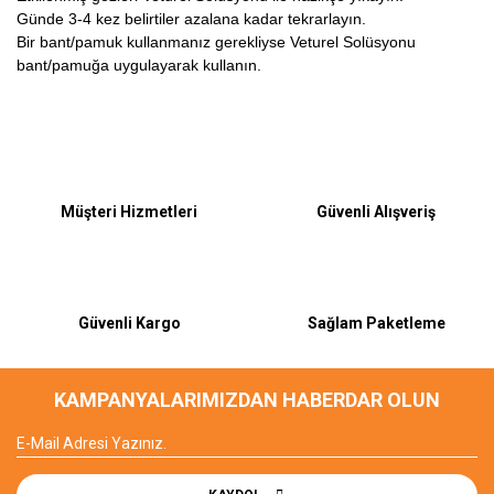
Günde 3-4 kez belirtiler azalana kadar tekrarlayın.
Bir bant/pamuk kullanmanız gerekliyse Veturel Solüsyonu
bant/pamuğa uygulayarak kullanın.
Bu ürüne ilk yorumu siz yapın!
Müşteri Hizmetleri
Güvenli Alışveriş
Yorum Yaz
Güvenli Kargo
Sağlam Paketleme
KAMPANYALARIMIZDAN HABERDAR OLUN