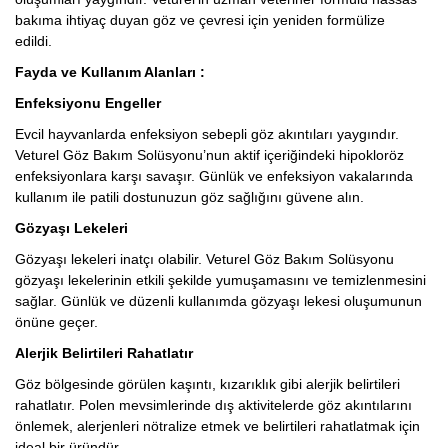
bakıma ihtiyaç duyan göz ve çevresi için yeniden formülize
edildi.
Fayda ve Kullanım Alanları :
Enfeksiyonu Engeller
Evcil hayvanlarda enfeksiyon sebepli göz akıntıları yaygındır.
Veturel Göz Bakım Solüsyonu’nun aktif içeriğindeki hipokloröz
enfeksiyonlara karşı savaşır. Günlük ve enfeksiyon vakalarında
kullanım ile patili dostunuzun göz sağlığını güvene alın.
Gözyaşı Lekeleri
Gözyaşı lekeleri inatçı olabilir. Veturel Göz Bakım Solüsyonu
gözyaşı lekelerinin etkili şekilde yumuşamasını ve temizlenmesini
sağlar. Günlük ve düzenli kullanımda gözyaşı lekesi oluşumunun
önüne geçer.
Alerjik Belirtileri Rahatlatır
Göz bölgesinde görülen kaşıntı, kızarıklık gibi alerjik belirtileri
rahatlatır. Polen mevsimlerinde dış aktivitelerde göz akıntılarını
önlemek, alerjenleri nötralize etmek ve belirtileri rahatlatmak için
ideal bir üründür.