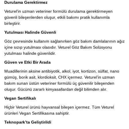
Durulama Gerektirmez
Veturel'in uzman veteriner formülü durulama gerektirmeyen
güvenli bileşenlerden oluşur, etkili bakımı pratik kullanımla
birleştirir.
Yutulması Halinde Güvenli
Göz çevresinde kullanım sağlanırken göz bakım damlalarının ağız
içine sızıp yutulması olasıdır. Veturel Göz Bakım Solüsyonu
yutulması halinde güvenlidir.
Güven ve Etki Bir Arada
Muadillerinin aksine antibiyotik, alkol, iyot, kortizon, sülfat, nano
gümüş, borik asit, klordioksit, CHX içermez. Veturel’in uzman
bakım sunan üstün veteriner formülü üç güvenilir bileşenden
oluşur. Gücünü zararlı kimyasallardan değil bilimden alır.
Vegan Sertifikalı
Hiçbir Veturel ürünü hayvansal bileşen içermez. Tüm Veturel
ürünleri Vegan Sertifikasına sahiptir.
Teknopark’ta Geliştirildi