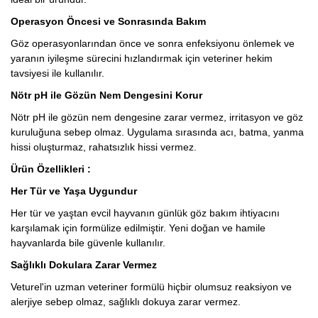
Operasyon Öncesi ve Sonrasında Bakım
Göz operasyonlarından önce ve sonra enfeksiyonu önlemek ve
yaranın iyileşme sürecini hızlandırmak için veteriner hekim
tavsiyesi ile kullanılır.
Nötr pH ile Gözün Nem Dengesini Korur
Nötr pH ile gözün nem dengesine zarar vermez, irritasyon ve göz
kuruluğuna sebep olmaz. Uygulama sırasında acı, batma, yanma
hissi oluşturmaz, rahatsızlık hissi vermez.
Ürün Özellikleri :
Her Tür ve Yaşa Uygundur
Her tür ve yaştan evcil hayvanın günlük göz bakım ihtiyacını
karşılamak için formülize edilmiştir. Yeni doğan ve hamile
hayvanlarda bile güvenle kullanılır.
Sağlıklı Dokulara Zarar Vermez
Veturel'in uzman veteriner formülü hiçbir olumsuz reaksiyon ve
alerjiye sebep olmaz, sağlıklı dokuya zarar vermez.