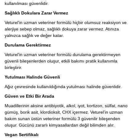
kullanılması güvenlidir.
Sağlıklı Dokulara Zarar Vermez
Veturel'in uzman veteriner formülü hiçbir olumsuz reaksiyon ve
alerjiye sebep olmaz, sağlıklı dokuya zarar vermez. Atınıza
yalnızca sağlık ve değer katar.
Durulama Gerektirmez
Veturel'in uzman veteriner formülü durulama gerektirmeyen
güvenli bileşenlerden oluşur, etkili bakımı pratik kullanımla
birleştirir.
Yutulması Halinde Güvenli
Ağız çevresinde kullanıldığında yutulması halinde güvenlidir.
Güven ve Etki Bir Arada
Muadillerinin aksine antibiyotik, alkol, iyot, kortizon, sülfat, nano
gümüş, borik asit, klordioksit, CHX içermez. Veturel’in uzman
bakım sunan üstün veteriner formülü 3 güvenilir bileşenden
oluşur. Gücünü zararlı kimyasallardan değil bilimden alır.
Vegan Sertifikalı