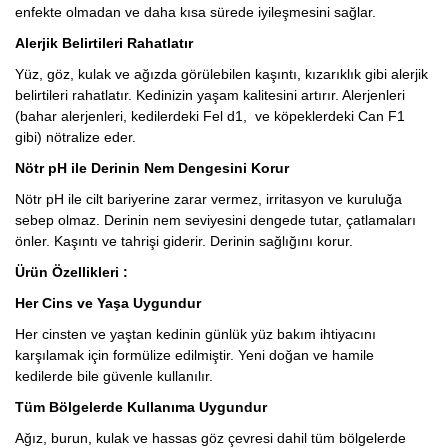
enfekte olmadan ve daha kısa sürede iyileşmesini sağlar.
Alerjik Belirtileri Rahatlatır
Yüz, göz, kulak ve ağızda görülebilen kaşıntı, kızarıklık gibi alerjik
belirtileri rahatlatır. Kedinizin yaşam kalitesini artırır. Alerjenleri
(bahar alerjenleri, kedilerdeki Fel d1, ve köpeklerdeki Can F1
gibi) nötralize eder.
Nötr pH ile Derinin Nem Dengesini Korur
Nötr pH ile cilt bariyerine zarar vermez, irritasyon ve kuruluğa
sebep olmaz. Derinin nem seviyesini dengede tutar, çatlamaları
önler. Kaşıntı ve tahrişi giderir. Derinin sağlığını korur.
Ürün Özellikleri :
Her Cins ve Yaşa Uygundur
Her cinsten ve yaştan kedinin günlük yüz bakım ihtiyacını
karşılamak için formülize edilmiştir. Yeni doğan ve hamile
kedilerde bile güvenle kullanılır.
Tüm Bölgelerde Kullanıma Uygundur
Ağız, burun, kulak ve hassas göz çevresi dahil tüm bölgelerde