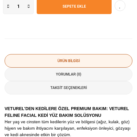
SEPETE EKLE
ÜRÜN BILGISI
YORUMLAR (0)
TAKSIT SEÇENEKLERI
VETUREL’DEN KEDİLERE ÖZEL PREMIUM BAKIM: VETUREL
FELINE FACIAL KEDİ YÜZ BAKIM SOLÜSYONU
Her yaş ve cinsten tüm kedilerin yüz ve bölgesi (ağız, kulak, göz)
hijyen ve bakım ihtiyacını karşılayan, enfeksiyon önleyici, gözyaşı
ve kedi aknesinde etkin bir çözüm.