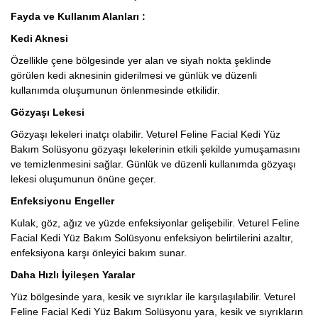
Fayda ve Kullanım Alanları :
Kedi Aknesi
Özellikle çene bölgesinde yer alan ve siyah nokta şeklinde
görülen kedi aknesinin giderilmesi ve günlük ve düzenli
kullanımda oluşumunun önlenmesinde etkilidir.
Gözyaşı Lekesi
Gözyaşı lekeleri inatçı olabilir. Veturel Feline Facial Kedi Yüz
Bakım Solüsyonu gözyaşı lekelerinin etkili şekilde yumuşamasını
ve temizlenmesini sağlar. Günlük ve düzenli kullanımda gözyaşı
lekesi oluşumunun önüne geçer.
Enfeksiyonu Engeller
Kulak, göz, ağız ve yüzde enfeksiyonlar gelişebilir. Veturel Feline
Facial Kedi Yüz Bakım Solüsyonu enfeksiyon belirtilerini azaltır,
enfeksiyona karşı önleyici bakım sunar.
Daha Hızlı İyileşen Yaralar
Yüz bölgesinde yara, kesik ve sıyrıklar ile karşılaşılabilir. Veturel
Feline Facial Kedi Yüz Bakım Solüsyonu yara, kesik ve sıyrıkların