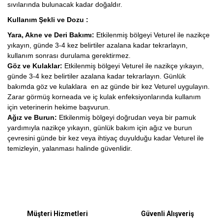
sıvılarında bulunacak kadar doğaldır.
Kullanım Şekli ve Dozu :
Yara, Akne ve Deri Bakımı:
Etkilenmiş bölgeyi Veturel ile nazikçe
yıkayın, günde 3-4 kez belirtiler azalana kadar tekrarlayın,
kullanım sonrası durulama gerektirmez.
Göz ve Kulaklar:
Etkilenmiş bölgeyi Veturel ile nazikçe yıkayın,
günde 3-4 kez belirtiler azalana kadar tekrarlayın. Günlük
bakımda göz ve kulaklara en az günde bir kez Veturel uygulayın.
Zarar görmüş korneada ve iç kulak enfeksiyonlarında kullanım
için veterinerin hekime başvurun.
Ağız ve Burun:
Etkilenmiş bölgeyi doğrudan veya bir pamuk
yardımıyla nazikçe yıkayın, günlük bakım için ağız ve burun
çevresini günde bir kez veya ihtiyaç duyulduğu kadar Veturel ile
temizleyin, yalanması halinde güvenlidir.
Bu ürüne ilk yorumu siz yapın!
Müşteri Hizmetleri
Güvenli Alışveriş
Yorum Yaz