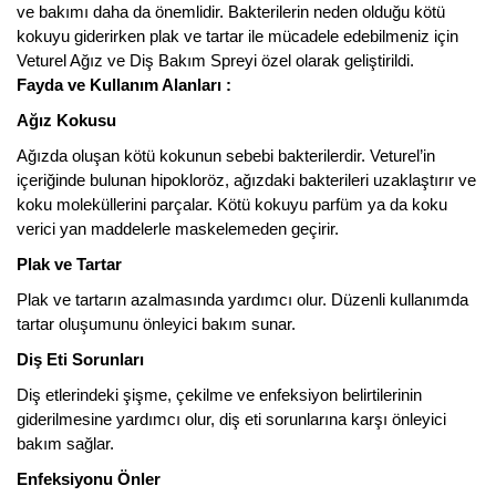
ve bakımı daha da önemlidir. Bakterilerin neden olduğu kötü
kokuyu giderirken plak ve tartar ile mücadele edebilmeniz için
Veturel Ağız ve Diş Bakım Spreyi özel olarak geliştirildi.
Fayda ve Kullanım Alanları :
Ağız Kokusu
Ağızda oluşan kötü kokunun sebebi bakterilerdir. Veturel’in
içeriğinde bulunan hipokloröz, ağızdaki bakterileri uzaklaştırır ve
koku moleküllerini parçalar. Kötü kokuyu parfüm ya da koku
verici yan maddelerle maskelemeden geçirir.
Plak ve Tartar
Plak ve tartarın azalmasında yardımcı olur. Düzenli kullanımda
tartar oluşumunu önleyici bakım sunar.
Diş Eti Sorunları
Diş etlerindeki şişme, çekilme ve enfeksiyon belirtilerinin
giderilmesine yardımcı olur, diş eti sorunlarına karşı önleyici
bakım sağlar.
Enfeksiyonu Önler