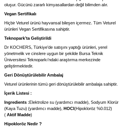
oluşur. Gücünü zararlı kimyasallardan değil bilimden alır.
Vegan Sertifikalı
Hiçbir Veturel ürünü hayvansal bileşen içermez. Tüm Veturel
ürünleri Vegan Sertifikasına sahiptir.
Teknopark’ta Geliştirildi
Dr KOCHERS, Türkiye’de satışını yaptığı ürünleri, yerel
yönetmelik ve cinslere uygun bir şekilde Bursa Teknik
Üniversitesi Teknoparkı’ndaki araştırma merkezinde
geliştirmektedir.
Geri Dönüştürülebilir Ambalaj
Veturel ürünlerinin tümü geri dönüştürülebilir ambalaja sahiptir.
İçerik Listesi :
Ingredients :
Elektrolize su (yardımcı madde), Sodyum Klorür
(Kaya Tuzu) (yardımcı madde),
HOCI
(Hipokloröz %0.012)
(
Aktif Madde
)
Hipokloröz Nedir ?