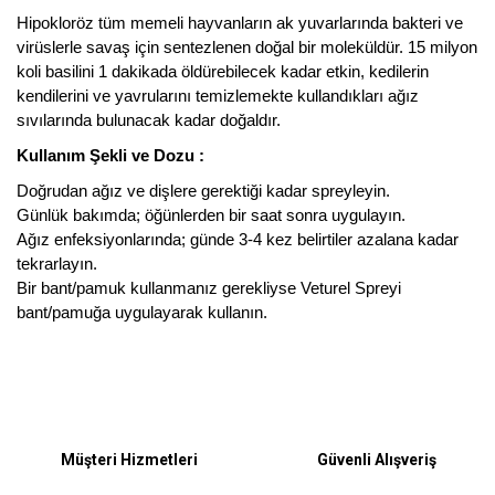
Hipokloröz tüm memeli hayvanların ak yuvarlarında bakteri ve
virüslerle savaş için sentezlenen doğal bir moleküldür. 15 milyon
koli basilini 1 dakikada öldürebilecek kadar etkin, kedilerin
kendilerini ve yavrularını temizlemekte kullandıkları ağız
sıvılarında bulunacak kadar doğaldır.
Kullanım Şekli ve Dozu :
Doğrudan ağız ve dişlere gerektiği kadar spreyleyin.
Günlük bakımda; öğünlerden bir saat sonra uygulayın.
Ağız enfeksiyonlarında; günde 3-4 kez belirtiler azalana kadar
tekrarlayın.
Bir bant/pamuk kullanmanız gerekliyse Veturel Spreyi
bant/pamuğa uygulayarak kullanın.
Bu ürüne ilk yorumu siz yapın!
Müşteri Hizmetleri
Güvenli Alışveriş
Yorum Yaz