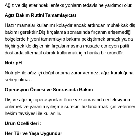
Ağız ve diş etlerindeki enfeksiyonların tedavisine yardımcı olur.
Ağız Bakım Rutini Tamamlayıcısı
Hazır mamalar kullanımı kolaydır ancak ardından muhakkak diş
bakımı gerektirir.Diş fırçalama sonrasında fırçanın erişemediği
bölgelerde hijyeni tamamlayıp bakımı pekiştirmek amaçlı ya da
hiçbir şekilde dişlerinin fırçalanmasına müsade etmeyen patili
dostlarda alternatif olarak kullanmak için harika bir üründür.
Nötr pH
Nötr pH ile ağız içi doğal ortama zarar vermez, ağız kuruluğuna
sebep olmaz.
Operasyon Öncesi ve Sonrasında Bakım
Diş ve ağız içi operasyonları önce ve sonrasında enfeksiyonu
önlemek ve yaranın iyileşme sürecini hızlandırmak için veteriner
hekim tavsiyesi ile kullanılır.
Ürün Özellikleri :
Her Tür ve Yaşa Uygundur