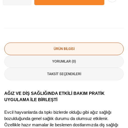
ÜRÜN BILGISI
YORUMLAR (0)
TAKSIT SEÇENEKLERI
AĞIZ VE DİŞ SAĞLIĞINDA ETKİLİ BAKIM PRATİK
UYGULAMA İLE BİRLEŞTİ
Evcil hayvanlarda da tıpkı bizlerde olduğu gibi ağız sağlığı
bozulduğunda genel sağlık durumu da olumsuz etkilenir.
Özellikle hazır mamalar ile beslenen dostlarımızda diş sağlığı