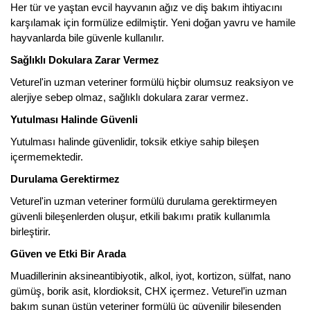
Her tür ve yaştan evcil hayvanın ağız ve diş bakım ihtiyacını
karşılamak için formülize edilmiştir. Yeni doğan yavru ve hamile
hayvanlarda bile güvenle kullanılır.
Sağlıklı Dokulara Zarar Vermez
Veturel'in uzman veteriner formülü hiçbir olumsuz reaksiyon ve
alerjiye sebep olmaz, sağlıklı dokulara zarar vermez.
Yutulması Halinde Güvenli
Yutulması halinde güvenlidir, toksik etkiye sahip bileşen
içermemektedir.
Durulama Gerektirmez
Veturel'in uzman veteriner formülü durulama gerektirmeyen
güvenli bileşenlerden oluşur, etkili bakımı pratik kullanımla
birleştirir.
Güven ve Etki Bir Arada
Muadillerinin aksineantibiyotik, alkol, iyot, kortizon, sülfat, nano
gümüş, borik asit, klordioksit, CHX içermez. Veturel’in uzman
bakım sunan üstün veteriner formülü üç güvenilir bileşenden