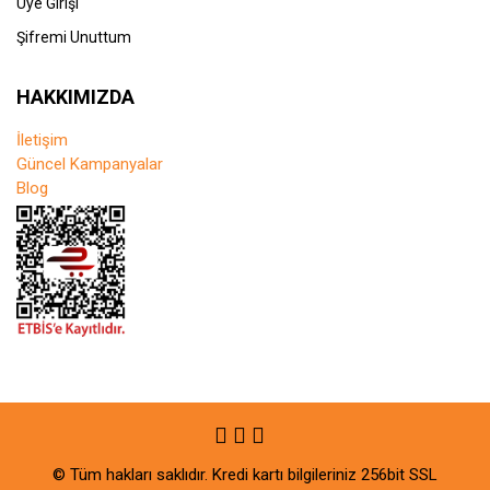
Üye Girişi
Şifremi Unuttum
HAKKIMIZDA
İletişim
Güncel Kampanyalar
Blog
© Tüm hakları saklıdır. Kredi kartı bilgileriniz 256bit SSL