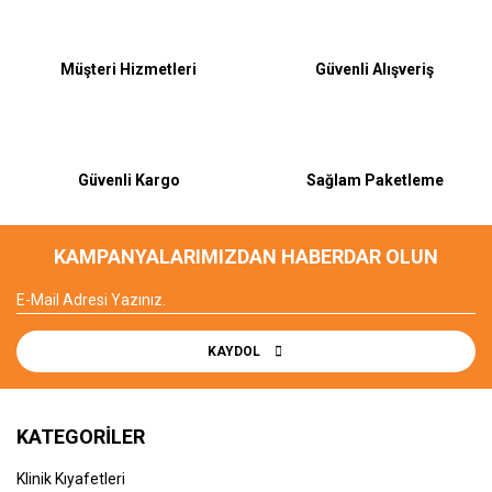
Bu ürüne ilk yorumu siz yapın!
Müşteri Hizmetleri
Güvenli Alışveriş
Yorum Yaz
Güvenli Kargo
Sağlam Paketleme
KAMPANYALARIMIZDAN HABERDAR OLUN
KAYDOL
KATEGORİLER
Klinik Kıyafetleri