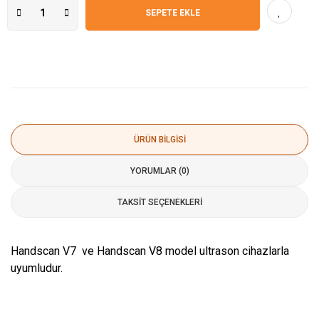
SEPETE EKLE
ÜRÜN BILGISI
YORUMLAR (0)
TAKSIT SEÇENEKLERI
Handscan V7 ve Handscan V8 model ultrason cihazlarla
uyumludur.