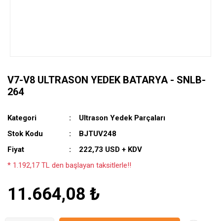
V7-V8 ULTRASON YEDEK BATARYA - SNLB-
264
Kategori
Ultrason Yedek Parçaları
Stok Kodu
BJTUV248
Fiyat
222,73 USD + KDV
* 1.192,17 TL den başlayan taksitlerle!!
11.664,08 ₺