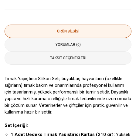
ÜRÜN BILGISI
YORUMLAR (0)
TAKSIT SEÇENEKLERI
Tırnak Yapıştırıcı Silikon Seti, büyükbaş hayvanların (özellikle
sığırların) tırnak bakım ve onarımlarında profesyonel kullanım
için tasarlanmış, yüksek performanslı bir tamir setidir. Dayanıklı
yapısı ve hızlı kuruma özelliğiyle tırnak tedavilerinde uzun ömürlü
bir çözüm sunar. Veterinerler ve çiftçiler için pratik, güvenilir ve
kullanıma hazır bir settir.
Set İçeriği:
1 Adet Dedeks Tırnak Yapıştırıcı Kartuş (210 gr):
Yüksek