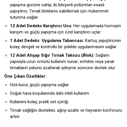
yapışma gücüne sahip, iki bileşenli poliüretan esaslı
yapıştırıcı. Tırnak bloklarını sabitlemek için mükemmel
tutunma sağlar.
12 Adet Dedeks Karıştırıcı Ucu:
Her uygulamada homojen
karışım ve güçlü yapışma için özel karıştırıcı uçlar.
1 Adet Dedeks Uygulama Tabancası:
Kartuş yapıştırıcının
kolay, dengeli ve kontrollü bir şekilde uygulanmasını sağlar.
12 Adet Ahşap Sığır Tırnak Takozu (Blok):
Sağlam
yapısıyla uzun ömürlü kullanım sunar; enfekte veya yaralı
tırnakların yükünü azaltarak iyileşme sürecine destek olur.
Öne Çıkan Özellikler:
Hızlı kurur, güçlü yapışma sağlar.
Soğuk hava koşullarında dahi etkili kullanım.
Kullanımı kolay, pratik set içeriği.
Tırnak sağlığını destekler, ağrıyı azaltır ve hayvanın konforunu
artırır.