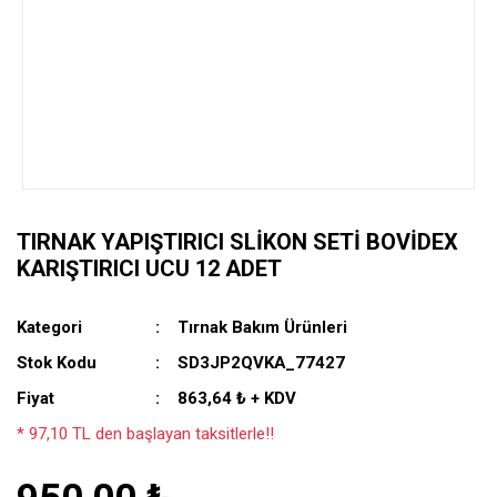
TIRNAK YAPIŞTIRICI SLIKON SETI BOVIDEX
KARIŞTIRICI UCU 12 ADET
Kategori
Tırnak Bakım Ürünleri
Stok Kodu
SD3JP2QVKA_77427
Fiyat
863,64 ₺ + KDV
* 97,10 TL den başlayan taksitlerle!!