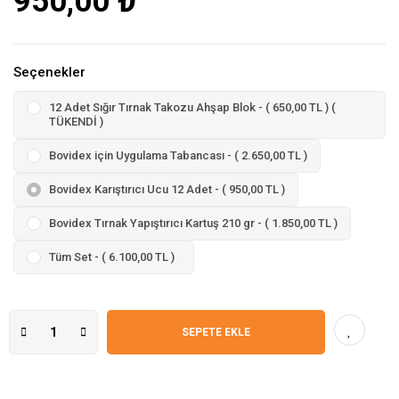
950,00 ₺
Seçenekler
12 Adet Sığır Tırnak Takozu Ahşap Blok - ( 650,00 TL ) (
TÜKENDİ )
Bovidex için Uygulama Tabancası - ( 2.650,00 TL )
Bovidex Karıştırıcı Ucu 12 Adet - ( 950,00 TL )
Bovidex Tırnak Yapıştırıcı Kartuş 210 gr - ( 1.850,00 TL )
Tüm Set - ( 6.100,00 TL )
SEPETE EKLE