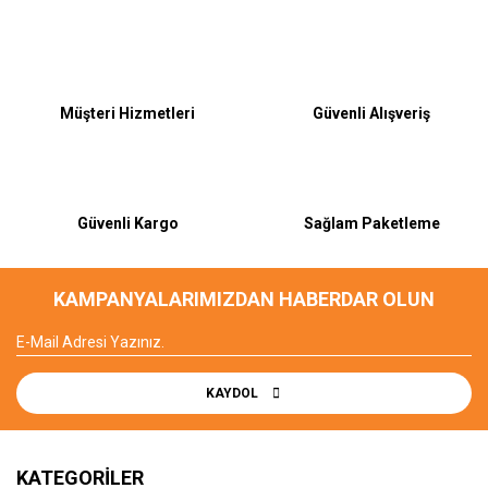
Bu ürüne ilk yorumu siz yapın!
Müşteri Hizmetleri
Güvenli Alışveriş
Yorum Yaz
Güvenli Kargo
Sağlam Paketleme
KAMPANYALARIMIZDAN HABERDAR OLUN
KAYDOL
KATEGORİLER