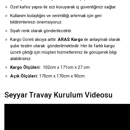
Özel kafes yapısı ile sizi koruyarak iş güvenliğinizi sağlar.
Kullanım kolaylığını ve verimliliği artırmak için geri
bildirimlerinizi önemsiyoruz.
Siyah renk olarak gönderilecektir.
Kargo Ücreti alıcıya aittir.
ARAS Kargo
ile anlaşmalı olarak
şube teslim olarak gönderilmektedir. Her ile farklı kargo
ücreti çıktığı için müşteri hizmetlerimiz ile görüşerek bilgi
alabilirsiniz.
Kargo Ölçüleri:
102cm x 171cm x 27 cm
Açık Ölçüleri:
170cm x 170cm x 90cm
Seyyar Travay Kurulum Videosu