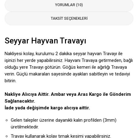
YORUMLAR (10)
TAKSIT SEÇENEKLERI
Seyyar Hayvan Travayı
Nakliyesi kolay, kurulumu 2 dakika seyyar hayvan Travayı ile
işinizi her yerde yapabilirsiniz. Hayvanı Travaya getirmeden, bağlı
olduğu yere Travayı götürün. Göğüs kemeri ile ağırlığı Travaya
verin. Güçlü makaraları sayesinde ayakları sabitleyin ve tedaviyi
bitirin.
Nakliye Alıcıya Aittir. Ambar veya Aras Kargo ile Gönderim
Sağlanacaktır.
İade yada değişimde kargo alıcıya aittir.
Gelen talepler üzerine dayanıklı kalın profilden (3mm)
üretilmektedir.
Travay kullanarak kolay tırnak kesimi yapabilirsiniz.