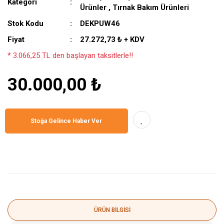
Kategori
Ürünler
,
Tırnak Bakım Ürünleri
Stok Kodu
DEKPUW46
Fiyat
27.272,73 ₺ + KDV
* 3.066,25 TL den başlayan taksitlerle!!
30.000,00 ₺
Stoğa Gelince Haber Ver
ÜRÜN BILGISI