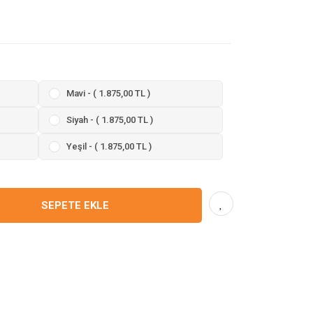
Mavi - ( 1.875,00 TL )
Siyah - ( 1.875,00 TL )
Yeşil - ( 1.875,00 TL )
SEPETE EKLE