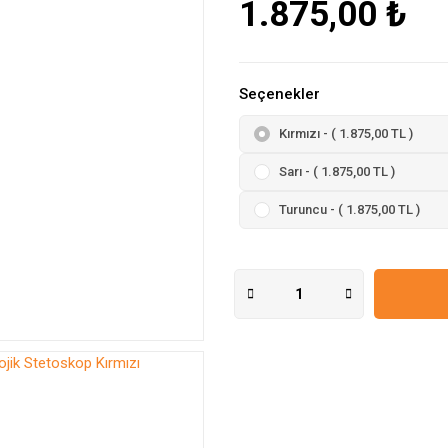
1.875,00 ₺
Seçenekler
Kırmızı - ( 1.875,00 TL )
Sarı - ( 1.875,00 TL )
Turuncu - ( 1.875,00 TL )