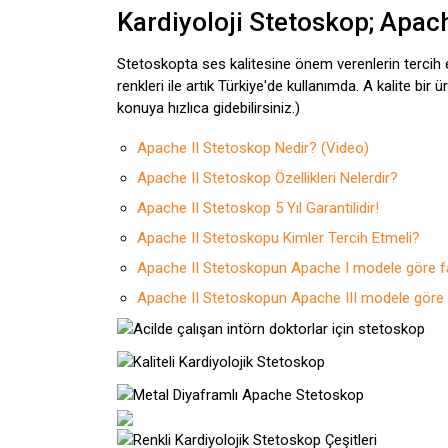
Kardiyoloji Stetoskop; Apac
Stetoskopta ses kalitesine önem verenlerin tercih et
renkleri ile artık Türkiye'de kullanımda. A kalite bir 
konuya hızlıca gidebilirsiniz.)
Apache II Stetoskop Nedir? (Video)
Apache II Stetoskop Özellikleri Nelerdir?
Apache II Stetoskop 5 Yıl Garantilidir!
Apache II Stetoskopu Kimler Tercih Etmeli?
Apache II Stetoskopun Apache I modele göre far
Apache II Stetoskopun Apache III modele göre ar