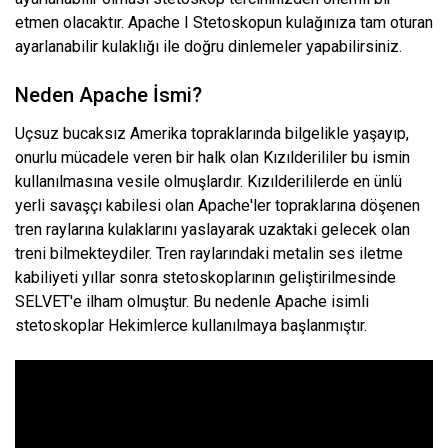
etmen olacaktır. Apache I Stetoskopun kulağınıza tam oturan
ayarlanabilir kulaklığı ile doğru dinlemeler yapabilirsiniz.
Neden Apache İsmi?
Uçsuz bucaksız Amerika topraklarında bilgelikle yaşayıp,
onurlu mücadele veren bir halk olan Kızılderililer bu ismin
kullanılmasına vesile olmuşlardır. Kızılderililerde en ünlü
yerli savaşçı kabilesi olan Apache'ler topraklarına döşenen
tren raylarına kulaklarını yaslayarak uzaktaki gelecek olan
treni bilmekteydiler. Tren raylarındaki metalin ses iletme
kabiliyeti yıllar sonra stetoskoplarının geliştirilmesinde
SELVET'e ilham olmuştur. Bu nedenle Apache isimli
stetoskoplar Hekimlerce kullanılmaya başlanmıştır.