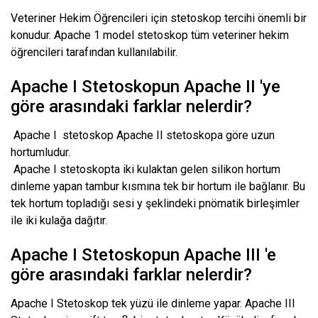
Veteriner Hekim Öğrencileri için stetoskop tercihi önemli bir
konudur. Apache 1 model stetoskop tüm veteriner hekim
öğrencileri tarafından kullanılabilir.
Apache I Stetoskopun Apache II 'ye
göre arasındaki farklar nelerdir?
Apache I stetoskop Apache II stetoskopa göre uzun
hortumludur.
Apache I stetoskopta iki kulaktan gelen silikon hortum
dinleme yapan tambur kısmına tek bir hortum ile bağlanır. Bu
tek hortum topladığı sesi y şeklindeki pnömatik birleşimler
ile iki kulağa dağıtır.
Apache I Stetoskopun Apache III 'e
göre arasındaki farklar nelerdir?
Apache I Stetoskop tek yüzü ile dinleme yapar. Apache III