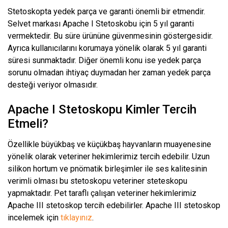
Stetoskopta yedek parça ve garanti önemli bir etmendir.
Selvet markası Apache I Stetoskobu için 5 yıl garanti
vermektedir. Bu süre ürününe güvenmesinin göstergesidir.
Ayrıca kullanıcılarını korumaya yönelik olarak 5 yıl garanti
süresi sunmaktadır. Diğer önemli konu ise yedek parça
sorunu olmadan ihtiyaç duymadan her zaman yedek parça
desteği veriyor olmasıdır.
Apache I Stetoskopu Kimler Tercih
Etmeli?
Özellikle büyükbaş ve küçükbaş hayvanların muayenesine
yönelik olarak veteriner hekimlerimiz tercih edebilir. Uzun
silikon hortum ve pnömatik birleşimler ile ses kalitesinin
verimli olması bu stetoskopu veteriner steteskopu
yapmaktadır. Pet taraflı çalışan veteriner hekimlerimiz
Apache III stetoskop tercih edebilirler. Apache III stetoskop
incelemek için
tıklayınız
.