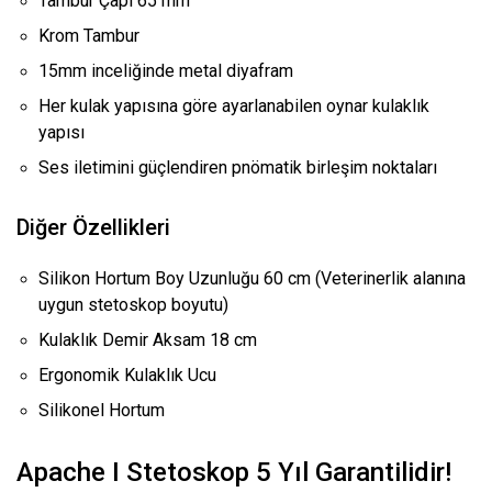
Tambur Çapı 65 mm
Krom Tambur
15mm inceliğinde metal diyafram
Her kulak yapısına göre ayarlanabilen oynar kulaklık
yapısı
Ses iletimini güçlendiren pnömatik birleşim noktaları
Diğer Özellikleri
Silikon Hortum Boy Uzunluğu 60 cm (Veterinerlik alanına
uygun stetoskop boyutu)
Kulaklık Demir Aksam 18 cm
Ergonomik Kulaklık Ucu
Silikonel Hortum
Apache I Stetoskop 5 Yıl Garantilidir!