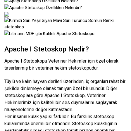
Apache I Stetoskop Nedir?
Apache I Stetoskopu Veteriner Hekimler için özel olarak
tasarlanmış bir veteriner hekim stetoskopudur.
Tüylü ve kalın hayvan derileri üzerinden, iç organları rahat bir
şekilde dinlemeye olanak tanıyan özel bir üründür. Diğer
stetoskoplara göre Apache I Stetoskop, Veteriner
Hekimlerimiz için kaliteli bir ses duymalarını sağlayarak
muayenelerine değer katmaktadır.
Her insanın kulak yapısı farklıdır. Bu farklılık stetoskop
kullanımında önemli bir etmendir. Stetoskop kulaklığının
ayarlanabilir olması stetoskop tercihinizden önemli bir