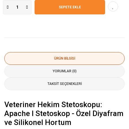
SEPETE EKLE
ÜRÜN BILGISI
YORUMLAR (0)
TAKSIT SEÇENEKLERI
Veteriner Hekim Stetoskopu:
Apache I Stetoskop - Özel Diyafram
ve Silikonel Hortum