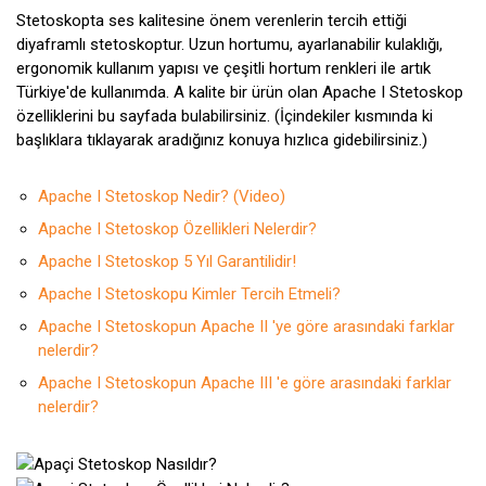
Stetoskopta ses kalitesine önem verenlerin tercih ettiği
diyaframlı stetoskoptur. Uzun hortumu, ayarlanabilir kulaklığı,
ergonomik kullanım yapısı ve çeşitli hortum renkleri ile artık
Türkiye'de kullanımda. A kalite bir ürün olan Apache I Stetoskop
özelliklerini bu sayfada bulabilirsiniz. (İçindekiler kısmında ki
başlıklara tıklayarak aradığınız konuya hızlıca gidebilirsiniz.)
Apache I Stetoskop Nedir? (Video)
Apache I Stetoskop Özellikleri Nelerdir?
Apache I Stetoskop 5 Yıl Garantilidir!
Apache I Stetoskopu Kimler Tercih Etmeli?
Apache I Stetoskopun Apache II 'ye göre arasındaki farklar
nelerdir?
Apache I Stetoskopun Apache III 'e göre arasındaki farklar
nelerdir?