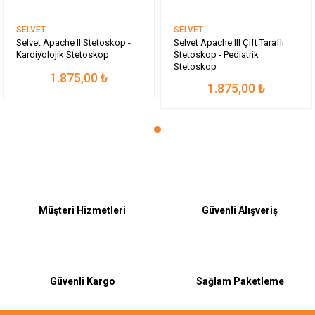
SELVET
SELVET
Selvet Apache II Stetoskop -
Selvet Apache III Çift Taraflı
Kardiyolojik Stetoskop
Stetoskop - Pediatrik
Stetoskop
1.875,00 ₺
1.875,00 ₺
Müşteri Hizmetleri
Güvenli Alışveriş
Güvenli Kargo
Sağlam Paketleme