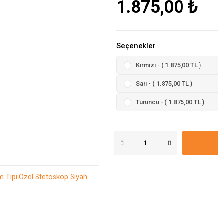
1.875,00 ₺
Seçenekler
Kırmızı - ( 1.875,00 TL )
Sarı - ( 1.875,00 TL )
Turuncu - ( 1.875,00 TL )