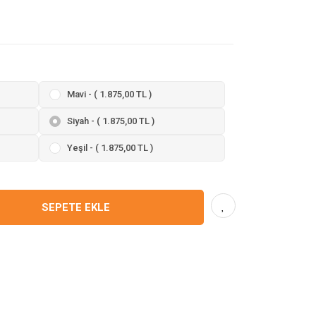
Mavi - ( 1.875,00 TL )
Siyah - ( 1.875,00 TL )
Yeşil - ( 1.875,00 TL )
SEPETE EKLE