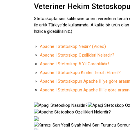
Veteriner Hekim Stetoskopu:
Stetoskopta ses kalitesine önem verenlerin tercih et
ile artık Türkiye'de kullanımda. A kalite bir ürün ola
hızlıca gidebilirsiniz.)
Apache I Stetoskop Nedir? (Video)
Apache I Stetoskop Özellikleri Nelerdir?
Apache I Stetoskop 5 Yıl Garantilidir!
Apache I Stetoskopu Kimler Tercih Etmeli?
Apache I Stetoskopun Apache II 'ye göre arasınd
Apache I Stetoskopun Apache III 'e göre arasınd