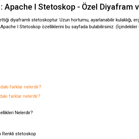
 Apache I Stetoskop - Özel Diyafram 
tiği diyaframlı stetoskoptur. Uzun hortumu, ayarlanabilir kulaklığı, er
n Apache I Stetoskop özelliklerini bu sayfada bulabilirsiniz. (İçindekile
aki farklar nelerdir?
aki farklar nelerdir?