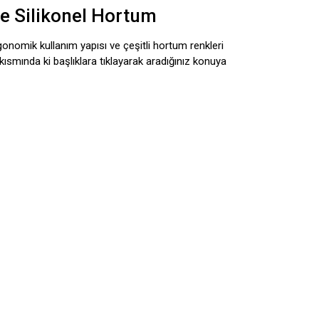
ve Silikonel Hortum
gonomik kullanım yapısı ve çeşitli hortum renkleri
r kısmında ki başlıklara tıklayarak aradığınız konuya