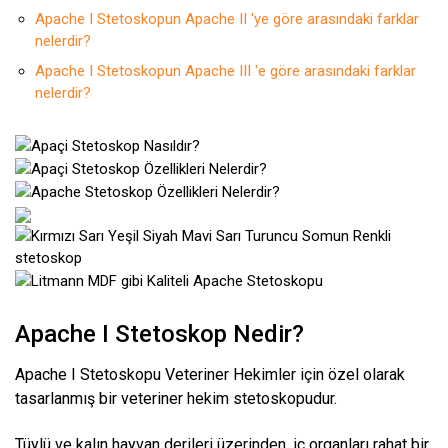
Apache I Stetoskopun Apache II 'ye göre arasındaki farklar
nelerdir?
Apache I Stetoskopun Apache III 'e göre arasındaki farklar
nelerdir?
Apache I Stetoskop Nedir?
Apache I Stetoskopu Veteriner Hekimler için özel olarak
tasarlanmış bir veteriner hekim stetoskopudur.
Tüylü ve kalın hayvan derileri üzerinden, iç organları rahat bir