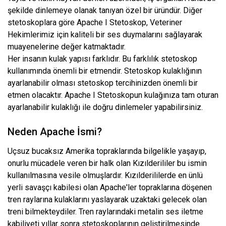
şekilde dinlemeye olanak tanıyan özel bir üründür. Diğer
stetoskoplara göre Apache I Stetoskop, Veteriner
Hekimlerimiz için kaliteli bir ses duymalarını sağlayarak
muayenelerine değer katmaktadır.
Her insanın kulak yapısı farklıdır. Bu farklılık stetoskop
kullanımında önemli bir etmendir. Stetoskop kulaklığının
ayarlanabilir olması stetoskop tercihinizden önemli bir
etmen olacaktır. Apache I Stetoskopun kulağınıza tam oturan
ayarlanabilir kulaklığı ile doğru dinlemeler yapabilirsiniz.
Neden Apache İsmi?
Uçsuz bucaksız Amerika topraklarında bilgelikle yaşayıp,
onurlu mücadele veren bir halk olan Kızılderililer bu ismin
kullanılmasına vesile olmuşlardır. Kızılderililerde en ünlü
yerli savaşçı kabilesi olan Apache'ler topraklarına döşenen
tren raylarına kulaklarını yaslayarak uzaktaki gelecek olan
treni bilmekteydiler. Tren raylarındaki metalin ses iletme
kabiliyeti yıllar sonra stetoskoplarının geliştirilmesinde