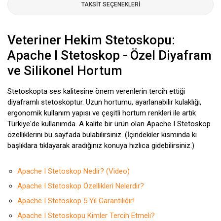
TAKSIT SEÇENEKLERI
Veteriner Hekim Stetoskopu:
Apache I Stetoskop - Özel Diyafram
ve Silikonel Hortum
Stetoskopta ses kalitesine önem verenlerin tercih ettiği
diyaframlı stetoskoptur. Uzun hortumu, ayarlanabilir kulaklığı,
ergonomik kullanım yapısı ve çeşitli hortum renkleri ile artık
Türkiye'de kullanımda. A kalite bir ürün olan Apache I Stetoskop
özelliklerini bu sayfada bulabilirsiniz. (İçindekiler kısmında ki
başlıklara tıklayarak aradığınız konuya hızlıca gidebilirsiniz.)
Apache I Stetoskop Nedir? (Video)
Apache I Stetoskop Özellikleri Nelerdir?
Apache I Stetoskop 5 Yıl Garantilidir!
Apache I Stetoskopu Kimler Tercih Etmeli?