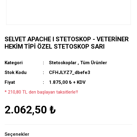
SELVET APACHE I STETOSKOP - VETERINER
HEKIM TIPI ÖZEL STETOSKOP SARI
Kategori
Stetoskoplar
,
Tüm Ürünler
Stok Kodu
CFHJLYZ7_dbefe3
Fiyat
1.875,00 ₺ + KDV
* 210,80 TL den başlayan taksitlerle!!
2.062,50 ₺
Seçenekler