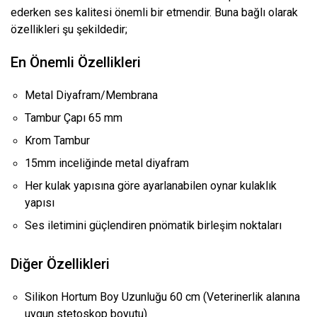
ederken ses kalitesi önemli bir etmendir. Buna bağlı olarak
özellikleri şu şekildedir;
En Önemli Özellikleri
Metal Diyafram/Membrana
Tambur Çapı 65 mm
Krom Tambur
15mm inceliğinde metal diyafram
Her kulak yapısına göre ayarlanabilen oynar kulaklık
yapısı
Ses iletimini güçlendiren pnömatik birleşim noktaları
Diğer Özellikleri
Silikon Hortum Boy Uzunluğu 60 cm (Veterinerlik alanına
uygun stetoskop boyutu)