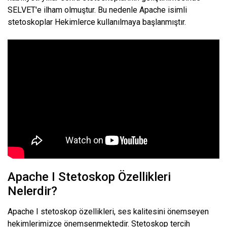
SELVET'e ilham olmuştur. Bu nedenle Apache isimli
stetoskoplar Hekimlerce kullanılmaya başlanmıştır.
Apache I Stetoskop Özellikleri
Nelerdir?
Apache I stetoskop özellikleri, ses kalitesini önemseyen
hekimlerimizce önemsenmektedir. Stetoskop tercih