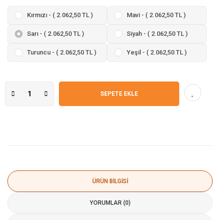
Kırmızı - ( 2.062,50 TL )
Mavi - ( 2.062,50 TL )
Sarı - ( 2.062,50 TL )
Siyah - ( 2.062,50 TL )
Turuncu - ( 2.062,50 TL )
Yeşil - ( 2.062,50 TL )
SEPETE EKLE
ÜRÜN BILGISI
YORUMLAR (0)