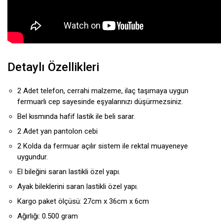
Detaylı Özellikleri
2 Adet telefon, cerrahi malzeme, ilaç taşımaya uygun
fermuarlı cep sayesinde eşyalarınızı düşürmezsiniz.
Bel kısmında hafif lastik ile beli sarar.
2 Adet yan pantolon cebi
2 Kolda da fermuar açılır sistem ile rektal muayeneye
uygundur.
El bileğini saran lastikli özel yapı.
Ayak bileklerini saran lastikli özel yapı.
Kargo paket ölçüsü: 27cm x 36cm x 6cm
Ağırlığı: 0.500 gram