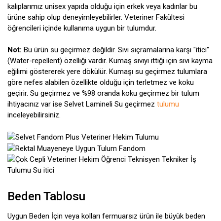
kalıplarımız unisex yapıda olduğu için erkek veya kadınlar bu
ürüne sahip olup deneyimleyebilirler. Veteriner Fakültesi
öğrencileri içinde kullanıma uygun bir tulumdur.
Not:
Bu ürün su geçirmez değildir. Sıvı sıçramalarına karşı "itici"
(Water-repellent) özelliği vardır. Kumaş sıvıyı ittiği için sıvı kayma
eğilimi göstererek yere dökülür. Kumaşı su geçirmez tulumlara
göre nefes alabilen özellikte olduğu için terletmez ve koku
geçirir. Su geçirmez ve %98 oranda koku geçirmez bir tulum
ihtiyacınız var ise Selvet Lamineli Su geçirmez
tulumu
inceleyebilirsiniz.
Beden Tablosu
Uygun Beden İçin veya kolları fermuarsız ürün ile büyük beden