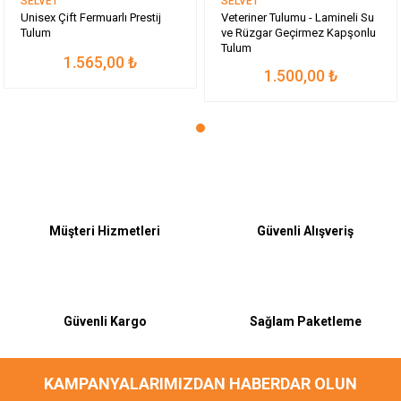
SELVET
SELVET
Unisex Çift Fermuarlı Prestij
Veteriner Tulumu - Lamineli Su
Tulum
ve Rüzgar Geçirmez Kapşonlu
Tulum
1.565,00 ₺
1.500,00 ₺
Müşteri Hizmetleri
Güvenli Alışveriş
Güvenli Kargo
Sağlam Paketleme
KAMPANYALARIMIZDAN HABERDAR OLUN