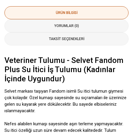
ÜRÜN BILGISI
YORUMLAR (0)
TAKSIT SEÇENEKLERI
Veteriner Tulumu - Selvet Fandom
Plus Su İtici İş Tulumu (Kadınlar
İçinde Uygundur)
Selvet markası taşıyan Fandom isimli Su itici tulumun giymesi
çok kolaydır. Özel kumaşı sayesinde su sıçramaları ile üzerinize
gelen su kayarak yere dökülecektir. Bu sayede elbiseleriniz
ıslanmayacaktır.
Nefes alabilen kumaşı sayesinde aşırı terleme yapmayacaktır.
Su itici özelliği uzun süre devam edecek kalitededir. Tulum