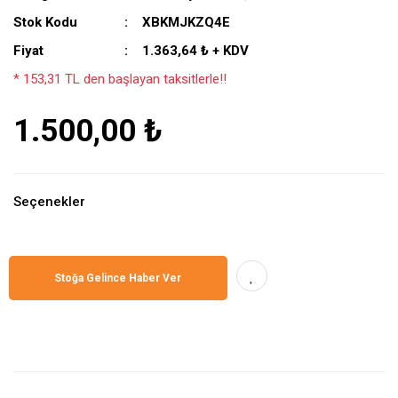
Stok Kodu
XBKMJKZQ4E
Fiyat
1.363,64 ₺ + KDV
* 153,31 TL den başlayan taksitlerle!!
1.500,00 ₺
Seçenekler
Stoğa Gelince Haber Ver