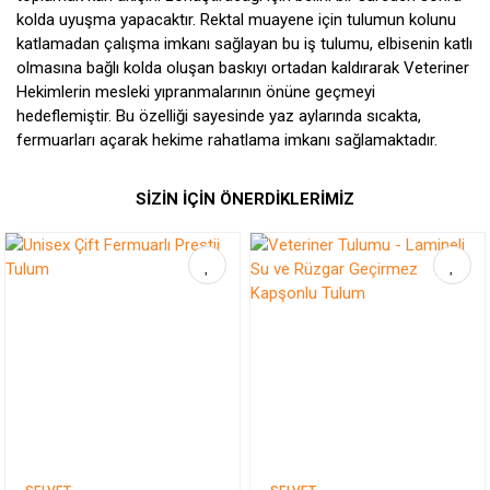
kolda uyuşma yapacaktır. Rektal muayene için tulumun kolunu
katlamadan çalışma imkanı sağlayan bu iş tulumu, elbisenin katlı
olmasına bağlı kolda oluşan baskıyı ortadan kaldırarak Veteriner
Hekimlerin mesleki yıpranmalarının önüne geçmeyi
hedeflemiştir. Bu özelliği sayesinde yaz aylarında sıcakta,
fermuarları açarak hekime rahatlama imkanı sağlamaktadır.
SİZİN İÇİN ÖNERDİKLERİMİZ
Bu ürüne ilk yorumu siz yapın!
Yorum Yaz