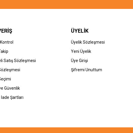
VERİŞ
ÜYELİK
 Kontrol
Üyelik Sözleşmesi
Takip
Yeni Üyelik
li Satış Sözleşmesi
Üye Girişi
 Sözleşmesi
Şifremi Unuttum
Seçimi
 ve Güvenlik
 İade Şartları