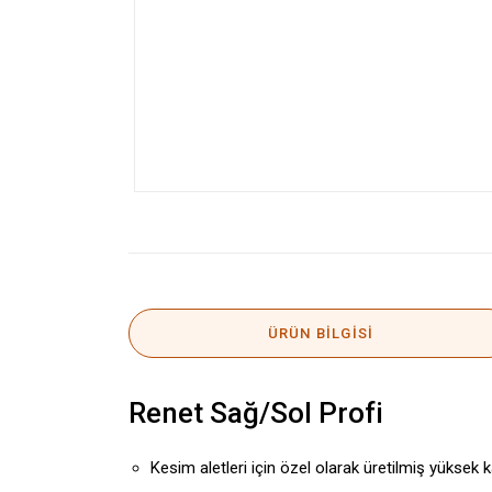
ÜRÜN BILGISI
Renet Sağ/Sol Profi
Kesim aletleri için özel olarak üretilmiş yüksek kal