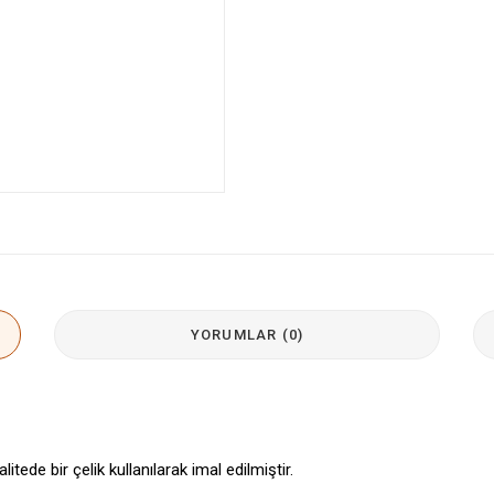
YORUMLAR (0)
itede bir çelik kullanılarak imal edilmiştir.