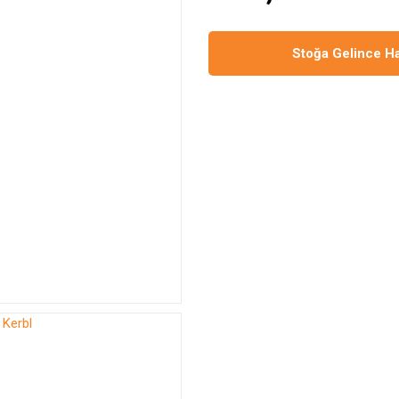
Stoğa Gelince H