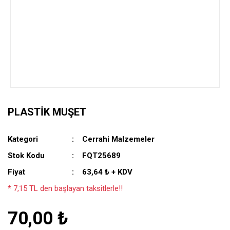
PLASTIK MUŞET
Kategori
Cerrahi Malzemeler
Stok Kodu
FQT25689
Fiyat
63,64 ₺ + KDV
* 7,15 TL den başlayan taksitlerle!!
70,00 ₺