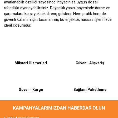
ayarlanabilir özelliği sayesinde ihtiyacınıza uygun dozajı
rahatlıkla ayarlayabilirsiniz. Dayanıklı yapısı sayesinde darbe ve
çarpmalara karşı yüksek direnç gösterir. Hem pratik hem de
güvenli kullanım için tasarlanmış bu enjektör, hassas işlerinizde
ideal çözümdür.
Bu ürüne ilk yorumu siz yapın!
Müşteri Hizmetleri
Güvenli Alışveriş
Yorum Yaz
Güvenli Kargo
Sağlam Paketleme
KAMPANYALARIMIZDAN HABERDAR OLUN