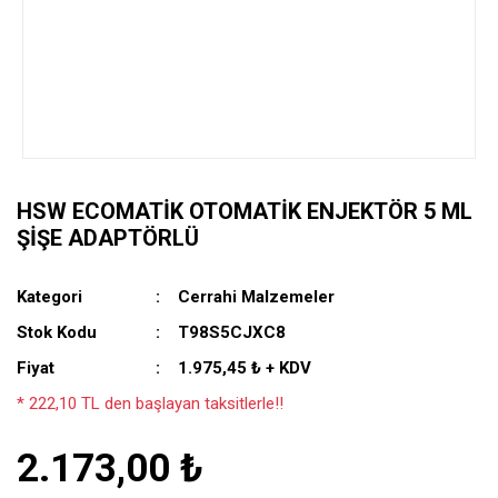
HSW ECOMATIK OTOMATIK ENJEKTÖR 5 ML
ŞIŞE ADAPTÖRLÜ
Kategori
Cerrahi Malzemeler
Stok Kodu
T98S5CJXC8
Fiyat
1.975,45 ₺ + KDV
* 222,10 TL den başlayan taksitlerle!!
2.173,00 ₺