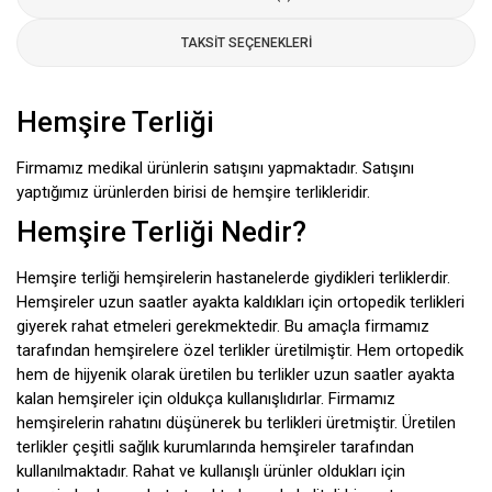
TAKSIT SEÇENEKLERI
Hemşire Terliği
Firmamız medikal ürünlerin satışını yapmaktadır. Satışını
yaptığımız ürünlerden birisi de hemşire terlikleridir.
Hemşire Terliği Nedir?
Hemşire terliği hemşirelerin hastanelerde giydikleri terliklerdir.
Hemşireler uzun saatler ayakta kaldıkları için ortopedik terlikleri
giyerek rahat etmeleri gerekmektedir. Bu amaçla firmamız
tarafından hemşirelere özel terlikler üretilmiştir. Hem ortopedik
hem de hijyenik olarak üretilen bu terlikler uzun saatler ayakta
kalan hemşireler için oldukça kullanışlıdırlar. Firmamız
hemşirelerin rahatını düşünerek bu terlikleri üretmiştir. Üretilen
terlikler çeşitli sağlık kurumlarında hemşireler tarafından
kullanılmaktadır. Rahat ve kullanışlı ürünler oldukları için