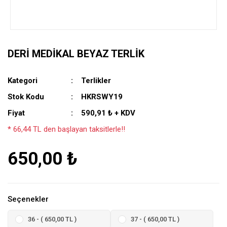
DERI MEDIKAL BEYAZ TERLIK
Kategori
Terlikler
Stok Kodu
HKRSWY19
Fiyat
590,91 ₺ + KDV
* 66,44 TL den başlayan taksitlerle!!
650,00 ₺
Seçenekler
36 - ( 650,00 TL )
37 - ( 650,00 TL )