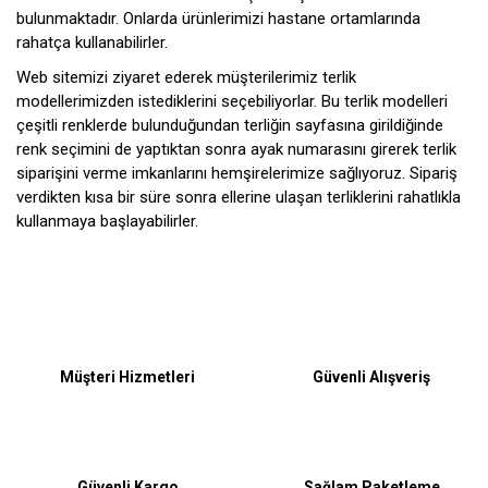
bulunmaktadır. Onlarda ürünlerimizi hastane ortamlarında
rahatça kullanabilirler.
Web sitemizi ziyaret ederek müşterilerimiz terlik
modellerimizden istediklerini seçebiliyorlar. Bu terlik modelleri
çeşitli renklerde bulunduğundan terliğin sayfasına girildiğinde
renk seçimini de yaptıktan sonra ayak numarasını girerek terlik
siparişini verme imkanlarını hemşirelerimize sağlıyoruz. Sipariş
verdikten kısa bir süre sonra ellerine ulaşan terliklerini rahatlıkla
kullanmaya başlayabilirler.
Bu ürüne ilk yorumu siz yapın!
Müşteri Hizmetleri
Güvenli Alışveriş
Yorum Yaz
Güvenli Kargo
Sağlam Paketleme