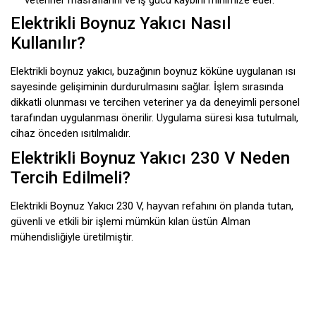
veteriner masraflarını ve iş gücü kaybını minimize eder.
Elektrikli Boynuz Yakıcı Nasıl
Kullanılır?
Elektrikli boynuz yakıcı, buzağının boynuz köküne uygulanan ısı
sayesinde gelişiminin durdurulmasını sağlar. İşlem sırasında
dikkatli olunması ve tercihen veteriner ya da deneyimli personel
tarafından uygulanması önerilir. Uygulama süresi kısa tutulmalı,
cihaz önceden ısıtılmalıdır.
Elektrikli Boynuz Yakıcı 230 V Neden
Tercih Edilmeli?
Elektrikli Boynuz Yakıcı 230 V, hayvan refahını ön planda tutan,
güvenli ve etkili bir işlemi mümkün kılan üstün Alman
mühendisliğiyle üretilmiştir.
Bu ürüne ilk yorumu siz yapın!