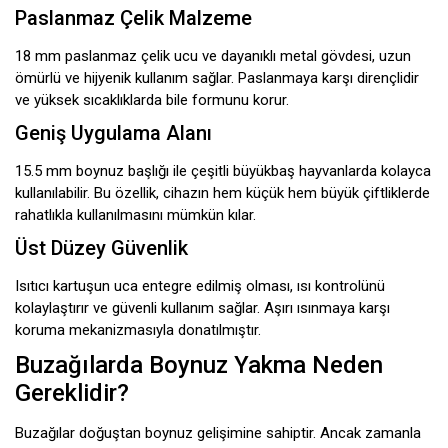
Paslanmaz Çelik Malzeme
18 mm paslanmaz çelik ucu ve dayanıklı metal gövdesi, uzun
ömürlü ve hijyenik kullanım sağlar. Paslanmaya karşı dirençlidir
ve yüksek sıcaklıklarda bile formunu korur.
Geniş Uygulama Alanı
15.5 mm boynuz başlığı ile çeşitli büyükbaş hayvanlarda kolayca
kullanılabilir. Bu özellik, cihazın hem küçük hem büyük çiftliklerde
rahatlıkla kullanılmasını mümkün kılar.
Üst Düzey Güvenlik
Isıtıcı kartuşun uca entegre edilmiş olması, ısı kontrolünü
kolaylaştırır ve güvenli kullanım sağlar. Aşırı ısınmaya karşı
koruma mekanizmasıyla donatılmıştır.
Buzağılarda Boynuz Yakma Neden
Gereklidir?
Buzağılar doğuştan boynuz gelişimine sahiptir. Ancak zamanla