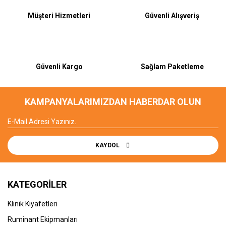
Müşteri Hizmetleri
Güvenli Alışveriş
Yorum Yaz
Güvenli Kargo
Sağlam Paketleme
KAMPANYALARIMIZDAN HABERDAR OLUN
KAYDOL
KATEGORİLER
Klinik Kıyafetleri
Ruminant Ekipmanları