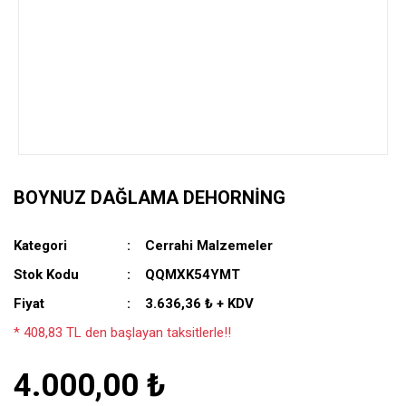
BOYNUZ DAĞLAMA DEHORNING
Kategori
Cerrahi Malzemeler
Stok Kodu
QQMXK54YMT
Fiyat
3.636,36 ₺ + KDV
* 408,83 TL den başlayan taksitlerle!!
4.000,00 ₺