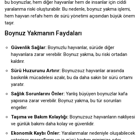
bu boynuzlar, hem diğer hayvanlar hem de insanlar için ciddi
yaralanma riski oluşturabilir. Bu nedenle, boynuz yakma işlemi,
hem hayvan refahı hem de sürü yönetimi açısından büyük önem
taşır.
Boynuz Yakmanın Faydaları
Güvenlik Sağlar:
Boynuzlu hayvanlar, sürüde diğer
hayvanlara zarar verebilir. Boynuz yakma, bu riski ortadan
kaldırır.
Sürü Huzurunu Artırır:
Boynuzsuz hayvanlar arasında
baskınlık mücadelesi azalır, bu da daha sakin bir sürü ortamı
yaratır.
Sağlık Sorunlarını Önler:
Yanlış büyüyen boynuzlar kafa
yapısına zarar verebilir. Boynuz yakma, bu tür sorunları
engeller.
Taşıma ve Bakım Kolaylığı:
Boynuzsuz hayvanların nakliyesi
ve günlük bakımı daha kolay ve güvenlidir.
Ekonomik Kaybı Önler:
Yaralanmalar nedeniyle oluşabilecek