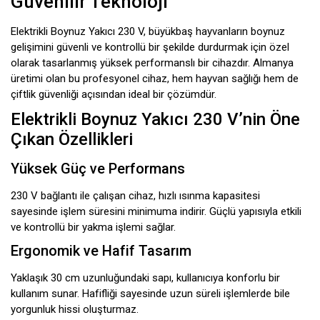
Güvenilir Teknoloji
Elektrikli Boynuz Yakıcı 230 V, büyükbaş hayvanların boynuz
gelişimini güvenli ve kontrollü bir şekilde durdurmak için özel
olarak tasarlanmış yüksek performanslı bir cihazdır. Almanya
üretimi olan bu profesyonel cihaz, hem hayvan sağlığı hem de
çiftlik güvenliği açısından ideal bir çözümdür.
Elektrikli Boynuz Yakıcı 230 V’nin Öne
Çıkan Özellikleri
Yüksek Güç ve Performans
230 V bağlantı ile çalışan cihaz, hızlı ısınma kapasitesi
sayesinde işlem süresini minimuma indirir. Güçlü yapısıyla etkili
ve kontrollü bir yakma işlemi sağlar.
Ergonomik ve Hafif Tasarım
Yaklaşık 30 cm uzunluğundaki sapı, kullanıcıya konforlu bir
kullanım sunar. Hafifliği sayesinde uzun süreli işlemlerde bile
yorgunluk hissi oluşturmaz.