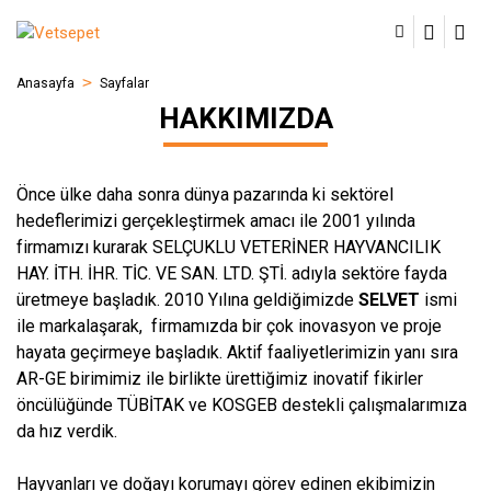
Anasayfa
Sayfalar
HAKKIMIZDA
Önce ülke daha sonra dünya pazarında ki sektörel
hedeflerimizi gerçekleştirmek amacı ile 2001 yılında
firmamızı kurarak SELÇUKLU VETERİNER HAYVANCILIK
HAY. İTH. İHR. TİC. VE SAN. LTD. ŞTİ. adıyla sektöre fayda
üretmeye başladık. 2010 Yılına geldiğimizde
SELVET
ismi
ile markalaşarak, firmamızda bir çok inovasyon ve proje
hayata geçirmeye başladık. Aktif faaliyetlerimizin yanı sıra
AR-GE birimimiz ile birlikte ürettiğimiz inovatif fikirler
öncülüğünde TÜBİTAK ve KOSGEB destekli çalışmalarımıza
da hız verdik.
Hayvanları ve doğayı korumayı görev edinen ekibimizin