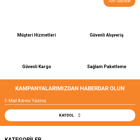
Tüm Sayfalar
Müşteri Hizmetleri
Güvenli Alışveriş
Güvenli Kargo
Sağlam Paketleme
KAMPANYALARIMIZDAN HABERDAR OLUN
KAYDOL
KATEGORİLER