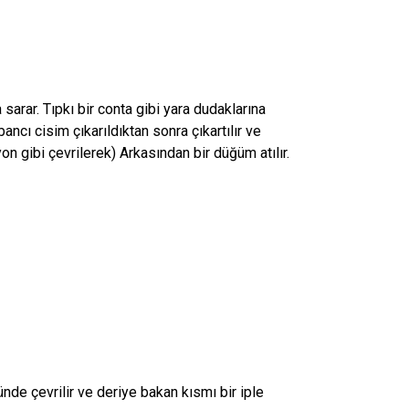
sarar. Tıpkı bir conta gibi yara dudaklarına
cı cisim çıkarıldıktan sonra çıkartılır ve
n gibi çevrilerek) Arkasından bir düğüm atılır.
de çevrilir ve deriye bakan kısmı bir iple