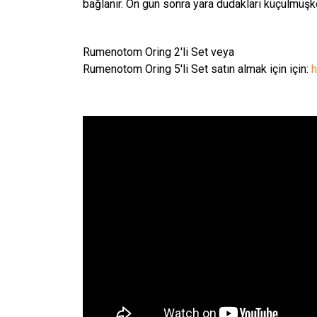
bağlanır. On gün sonra yara dudakları küçülmüşken
Rumenotom Oring 2'li Set veya
Rumenotom Oring 5'li Set satın almak için için:
h