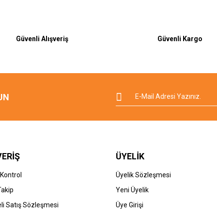
Güvenli Alışveriş
Güvenli Kargo
UN
VERİŞ
ÜYELİK
 Kontrol
Üyelik Sözleşmesi
Takip
Yeni Üyelik
li Satış Sözleşmesi
Üye Girişi