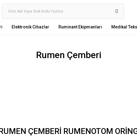
ri
Elektronik Cihazlar
Ruminant Ekipmanları
Medikal Tekst
Rumen Çemberi
RUMEN ÇEMBERİ RUMENOTOM ORİN