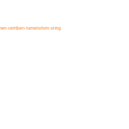
umen-cemberi-rumenotom-oring